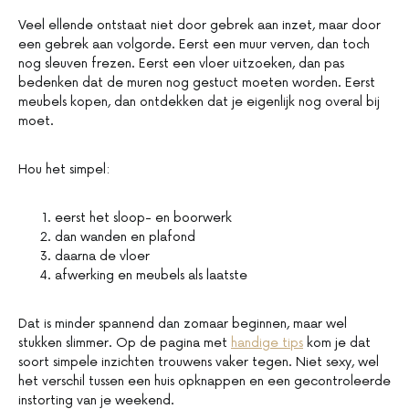
Veel ellende ontstaat niet door gebrek aan inzet, maar door
een gebrek aan volgorde. Eerst een muur verven, dan toch
nog sleuven frezen. Eerst een vloer uitzoeken, dan pas
bedenken dat de muren nog gestuct moeten worden. Eerst
meubels kopen, dan ontdekken dat je eigenlijk nog overal bij
moet.
Hou het simpel:
eerst het sloop- en boorwerk
dan wanden en plafond
daarna de vloer
afwerking en meubels als laatste
Dat is minder spannend dan zomaar beginnen, maar wel
stukken slimmer. Op de pagina met
handige tips
kom je dat
soort simpele inzichten trouwens vaker tegen. Niet sexy, wel
het verschil tussen een huis opknappen en een gecontroleerde
instorting van je weekend.