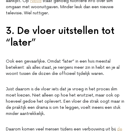
aankijkt. Op
Nibud
staat genoeg nuchtere info over slim
omgaan met woonuitgaven. Minder leuk dan een nieuwe
televisie. Wel nuttiger.
3. De vloer uitstellen tot
“later”
Ook een gevaarlijke. Omdat “later” in een huis meestal
betekent: als alles staat, je nergens meer zin in hebt en je al
woont tussen de dozen die officieel tijdelijk waren.
Juist daarom is de vloer iets dat je vroeg in het proces slim
moet kiezen. Niet alleen op hoe het eruitziet, maar ook op
hoeveel gedoe het oplevert. Een vloer die strak oogt maar in
de praktijk een drama is om te leggen, voelt ineens een stuk
minder aantrekkelijk.
Daarom komen veel mensen tijdens een verbouwing uit bij
de