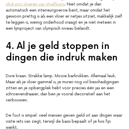
click pvc vloeren van Vivafloors
. Niet omdat je dan
automatisch een interieurgoeroe bent, maar omdat het
gewoon prettig is als een vloer er netjes uitziet, makkelijk zelf
te leggen is, weinig onderhoud vraagt en je niet meteen in
een lijmproject van olympisch niveau belandt.
4. Al je geld stoppen in
dingen die indruk maken
Dure kraan. Strakke lamp. Mooie barkrukken. Allemaal leuk.
Maar als je vloer gammel is, je muren nog vol beschadigingen
zitten en je opbergplek hebt voor precies één jas en een
schroevendraaier, dan ben je vooral decoratief aan het
verbouwen.
De fout is simpel: veel mensen geven geld uit aan dingen waar
visite iets van zegt, terwijl de basis bepaalt of je huis fijn
werkt.