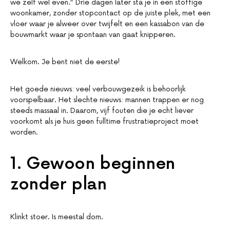
we zelf wel even.” Drie dagen later sta je in een stoffige
woonkamer, zonder stopcontact op de juiste plek, met een
vloer waar je alweer over twijfelt en een kassabon van de
bouwmarkt waar je spontaan van gaat knipperen.
Welkom. Je bent niet de eerste!
Het goede nieuws: veel verbouwgezeik is behoorlijk
voorspelbaar. Het slechte nieuws: mannen trappen er nog
steeds massaal in. Daarom, vijf fouten die je echt liever
voorkomt als je huis geen fulltime frustratieproject moet
worden.
1. Gewoon beginnen
zonder plan
Klinkt stoer. Is meestal dom.