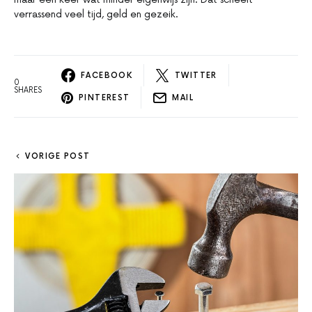
verrassend veel tijd, geld en gezeik.
FACEBOOK
TWITTER
0
SHARES
PINTEREST
MAIL
VORIGE POST