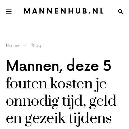
MANNENHUB.NL
Home
Blog
Mannen, deze 5
fouten kosten je
onnodig tijd, geld
en gezeik tijdens