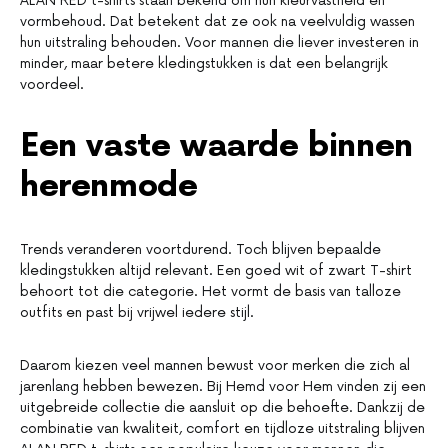
ALAN RED t-shirts staan bekend om hun kleurvastheid en
vormbehoud. Dat betekent dat ze ook na veelvuldig wassen
hun uitstraling behouden. Voor mannen die liever investeren in
minder, maar betere kledingstukken is dat een belangrijk
voordeel.
Een vaste waarde binnen
herenmode
Trends veranderen voortdurend. Toch blijven bepaalde
kledingstukken altijd relevant. Een goed wit of zwart T-shirt
behoort tot die categorie. Het vormt de basis van talloze
outfits en past bij vrijwel iedere stijl.
Daarom kiezen veel mannen bewust voor merken die zich al
jarenlang hebben bewezen. Bij Hemd voor Hem vinden zij een
uitgebreide collectie die aansluit op die behoefte. Dankzij de
combinatie van kwaliteit, comfort en tijdloze uitstraling blijven