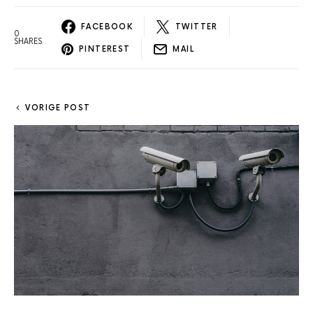
FACEBOOK
TWITTER
0
SHARES
PINTEREST
MAIL
VORIGE POST