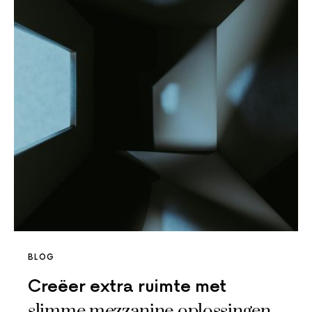
BLOG
Creëer extra ruimte met
slimme mezzanine oplossingen