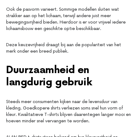
Ook de pasvorm varieert. Sommige modellen sluiten wat
strakker aan op het lichaam, terwijl andere juist meer
bewegingsvrijheid bieden. Hierdoor is er voor vrijwel iedere
lichaamsbouw een geschikte optie beschikbaar.
Deze keuzevrijheid draagt bij aan de populariteit van het
merk onder een breed publiek.
Duurzaamheid en
langdurig gebruik
Steeds meer consumenten kijken naar de levensduur van
kleding. Goedkopere shirts verliezen soms snel hun vorm of
kleur. Kwalitatieve T-shirts blijven daarentegen langer mooi en
hoeven minder snel vervangen te worden.