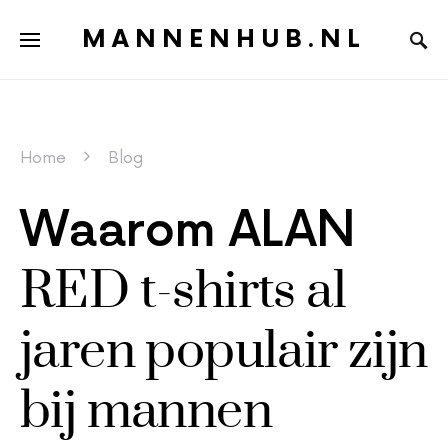
MANNENHUB.NL
Home
Blog
Waarom ALAN
RED t-shirts al
jaren populair zijn
bij mannen