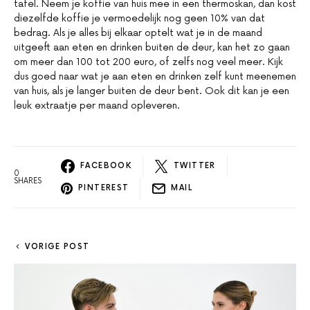
tafel. Neem je koffie van huis mee in een thermoskan, dan kost
diezelfde koffie je vermoedelijk nog geen 10% van dat
bedrag. Als je alles bij elkaar optelt wat je in de maand
uitgeeft aan eten en drinken buiten de deur, kan het zo gaan
om meer dan 100 tot 200 euro, of zelfs nog veel meer. Kijk
dus goed naar wat je aan eten en drinken zelf kunt meenemen
van huis, als je langer buiten de deur bent. Ook dit kan je een
leuk extraatje per maand opleveren.
FACEBOOK
TWITTER
0
SHARES
PINTEREST
MAIL
VORIGE POST