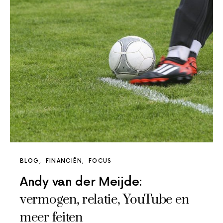
BLOG
FINANCIËN
FOCUS
Andy van der Meijde:
vermogen, relatie, YouTube en
meer feiten