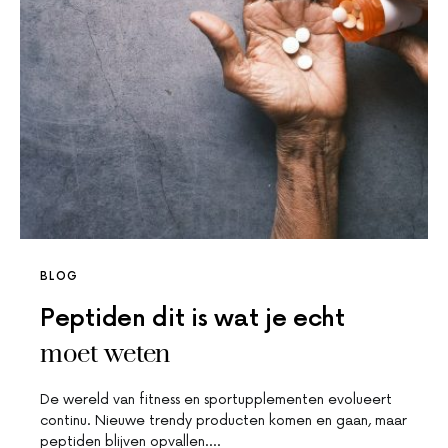
BLOG
Peptiden dit is wat je echt
moet weten
De wereld van fitness en sportupplementen evolueert
continu. Nieuwe trendy producten komen en gaan, maar
peptiden blijven opvallen.…