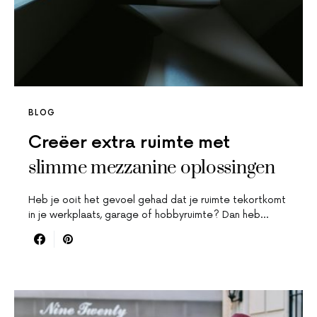
BLOG
Creëer extra ruimte met
slimme mezzanine oplossingen
Heb je ooit het gevoel gehad dat je ruimte tekortkomt
in je werkplaats, garage of hobbyruimte? Dan heb…