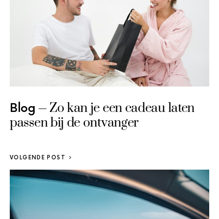
Zo kan je een cadeau laten
Blog
passen bij de ontvanger
VOLGENDE POST