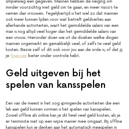
simpelweg een gegeven. Mannen hebben de neiging om
minder voorzichtig met geld om te gaan, en meer risico’s te
nemen dan vrouwen. Tegelijkertijd is het wel zo dat mannen
ook meer kunnen lijden voor wat betreft geldverlies aan
allerhande activiteiten, want het gemiddelde salaris van een
man is nog altijd veel hoger dan het gemiddelde salaris van
een vrouw. Hieronder doen we uit de doeken welke dingen
mannen ongemerkt en gemakkelijk veel, of zelfs te veel geld
kosten. Bezie zelf of dit ook voor jou aan de orde is, of dat jij
je
financiën
beter onder controle hebt.
Geld uitgeven bij het
spelen van kansspelen
Een van de meest in het oog springende activiteiten die een
lek aan geld kunnen vormen is het spelen van kansspelen.
Zowel offline als online kan je dit heel veel geld kosten, als je
er tenminste niet op een wijze manier mee omgaat. Bij offline
kansspelen kun je denken aan het automatisch meespelen in