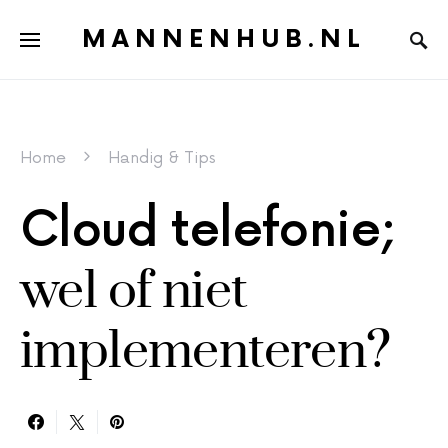
MANNENHUB.NL
Home
Handig & Tips
Cloud telefonie;
wel of niet
implementeren?