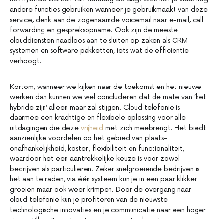
andere functies gebruiken wanneer je gebruikmaakt van deze
service, denk aan de zogenaamde voicemail naar e-mail, call
forwarding en gespreksopname. Ook zijn de meeste
clouddiensten naadloos aan te sluiten op zaken als CRM
systemen en software pakketten, iets wat de efficiëntie
verhoogt.
Kortom, wanneer we kijken naar de toekomst en het nieuwe
werken dan kunnen we wel concluderen dat de mate van ‘het
hybride zijn’ alleen maar zal stijgen. Cloud telefonie is
daarmee een krachtige en flexibele oplossing voor alle
uitdagingen die deze
vrijheid
met zich meebrengt. Het biedt
aanzienlijke voordelen op het gebied van plaats-
onafhankelijkheid, kosten, flexibiliteit en functionaliteit,
waardoor het een aantrekkelijke keuze is voor zowel
bedrijven als particulieren. Zeker snelgroeiende bedrijven is
het aan te raden, via één systeem kun je in een paar klikken
groeien maar ook weer krimpen. Door de overgang naar
cloud telefonie kun je profiteren van de nieuwste
technologische innovaties en je communicatie naar een hoger