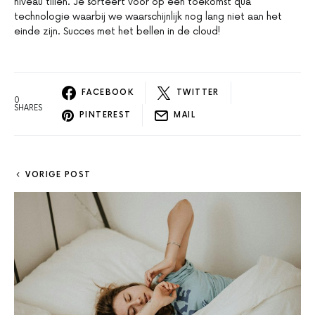
niveau tillen. Je sorteert voor op een toekomst qua
technologie waarbij we waarschijnlijk nog lang niet aan het
einde zijn. Succes met het bellen in de cloud!
FACEBOOK
TWITTER
0
SHARES
PINTEREST
MAIL
VORIGE POST