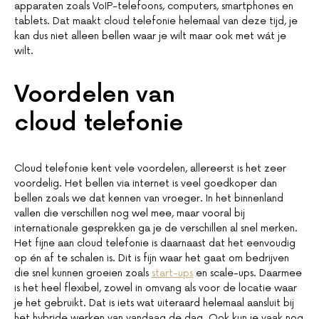
apparaten zoals VoIP-telefoons, computers, smartphones en
tablets. Dat maakt cloud telefonie helemaal van deze tijd, je
kan dus niet alleen bellen waar je wilt maar ook met wát je
wilt.
Voordelen van
cloud telefonie
Cloud telefonie kent vele voordelen, allereerst is het zeer
voordelig. Het bellen via internet is veel goedkoper dan
bellen zoals we dat kennen van vroeger. In het binnenland
vallen die verschillen nog wel mee, maar vooral bij
internationale gesprekken ga je de verschillen al snel merken.
Het fijne aan cloud telefonie is daarnaast dat het eenvoudig
op én af te schalen is. Dit is fijn waar het gaat om bedrijven
die snel kunnen groeien zoals
start-ups
en scale-ups. Daarmee
is het heel flexibel, zowel in omvang als voor de locatie waar
je het gebruikt. Dat is iets wat uiteraard helemaal aansluit bij
het hybride werken van vandaag de dag. Ook kun je vaak nog