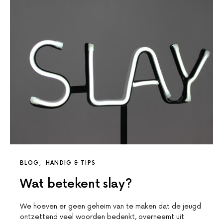
BLOG
HANDIG & TIPS
Wat betekent slay?
We hoeven er geen geheim van te maken dat de jeugd
ontzettend veel woorden bedenkt, overneemt uit