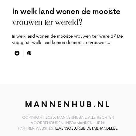
In welk land wonen de mooiste
vrouwen ter wereld?
In welk land wonen de mooiste vrouwen ter wereld? De
vraag “uit welk land komen de mooiste vrouwen…
MANNENHUB.NL
COPYRIGHT 2025. MANNENHUB.NL. ALLE RECHTEN
VOORBEHOUDEN. INFO@MANNENHUB.NL
PARTNER WEBSITES:
LEVENSGELUK.BE
DETAILHANDEL.BE