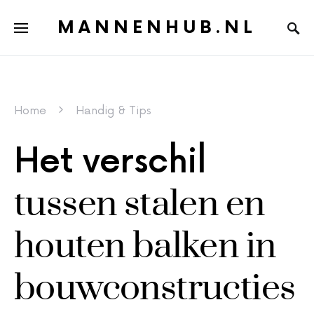
MANNENHUB.NL
Home
Handig & Tips
Het verschil
tussen stalen en
houten balken in
bouwconstructies