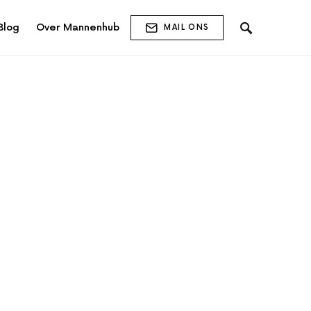
Blog
Over Mannenhub
MAIL ONS
t