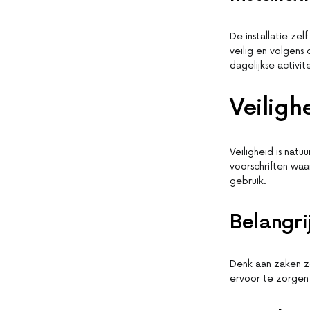
De installatie zel
veilig en volgens
dagelijkse activit
Veiligh
Veiligheid is natuu
voorschriften waa
gebruik.
Belangri
Denk aan zaken zo
ervoor te zorgen 