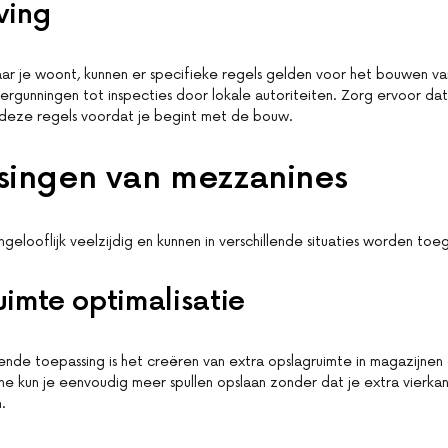
ving
aar je woont, kunnen er specifieke regels gelden voor het bouwen va
vergunningen tot inspecties door lokale autoriteiten. Zorg ervoor d
deze regels voordat je begint met de bouw.
singen van mezzanines
ngelooflijk veelzijdig en kunnen in verschillende situaties worden toe
imte optimalisatie
de toepassing is het creëren van extra opslagruimte in magazijnen
 kun je eenvoudig meer spullen opslaan zonder dat je extra vierka
.