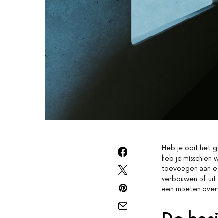
Heb je ooit het g
heb je misschien 
toevoegen aan ee
verbouwen of uit 
een moeten ove