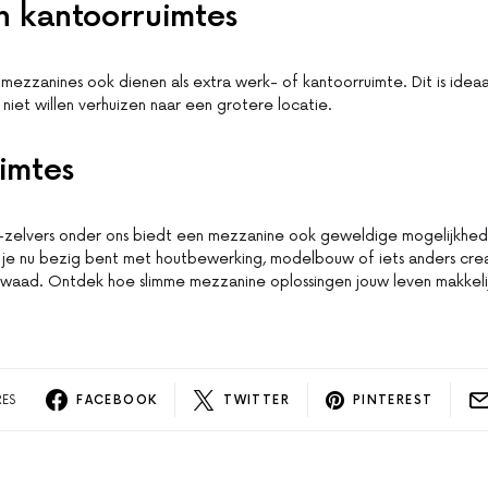
n kantoorruimtes
mezzanines ook dienen als extra werk- of kantoorruimte. Dit is ideaa
 niet willen verhuizen naar een grotere locatie.
imtes
zelvers onder ons biedt een mezzanine ook geweldige mogelijkhe
je nu bezig bent met houtbewerking, modelbouw of iets anders crea
 kwaad. Ontdek hoe slimme mezzanine oplossingen jouw leven makkeli
RES
FACEBOOK
TWITTER
PINTEREST