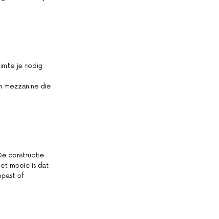
imte je nodig
en mezzanine die
e constructie
et mooie is dat
epast of