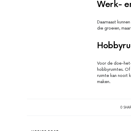
Werk- e
Daarnaast kunnen 
die groeien, maar
Hobbyru
Voor de doe-het-
hobbyruimtes. Of 
ruimte kan nooit
maken.
0 SHA