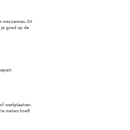
n mezzanines. Dit
at je goed op de
gepast.
 of werkplaatsen.
nte meters hoeft