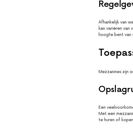
Regelge
Afhankelijk van w
kan variëren van 
hoogte bent van 
Toepas
Mezzanines zijn o
Opslagru
Een veelvoorkomen
Met een mezzanine
te huren of kopen