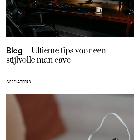
Ultieme tips voor een
Blog
stijlvolle man cave
GERELATEERD