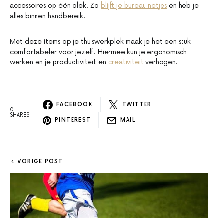
accessoires op één plek. Zo
blijft je bureau netjes
en heb je
alles binnen handbereik.
Met deze items op je thuiswerkplek maak je het een stuk
comfortabeler voor jezelf. Hiermee kun je ergonomisch
werken en je productiviteit en
creativiteit
verhogen.
FACEBOOK
TWITTER
0
SHARES
PINTEREST
MAIL
VORIGE POST