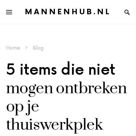
MANNENHUB.NL
Home
Blog
5 items die niet
mogen ontbreken
op je
thuiswerkplek