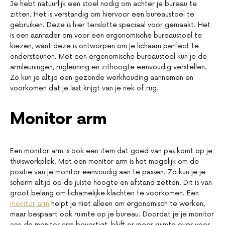
Je hebt natuurlijk een stoel nodig om achter je bureau te
zitten. Het is verstandig om hiervoor een bureaustoel te
gebruiken. Deze is hier tenslotte speciaal voor gemaakt. Het
is een aanrader om voor een ergonomische bureaustoel te
kiezen, want deze is ontworpen om je lichaam perfect te
ondersteunen. Met een ergonomische bureaustoel kun je de
armleuningen, rugleuning en zithoogte eenvoudig verstellen.
Zo kun je altijd een gezonde werkhouding aannemen en
voorkomen dat je last krijgt van je nek of rug.
Monitor arm
Een monitor arm is ook een item dat goed van pas komt op je
thuiswerkplek. Met een monitor arm is het mogelijk om de
positie van je monitor eenvoudig aan te passen. Zo kun je je
scherm altijd op de juiste hoogte en afstand zetten. Dit is van
groot belang om lichamelijke klachten te voorkomen. Een
monitor arm
helpt je niet alleen om ergonomisch te werken,
maar bespaart ook ruimte op je bureau. Doordat je je monitor
aan de monitor arm bevestigt, blijft er meer ruimte over voor