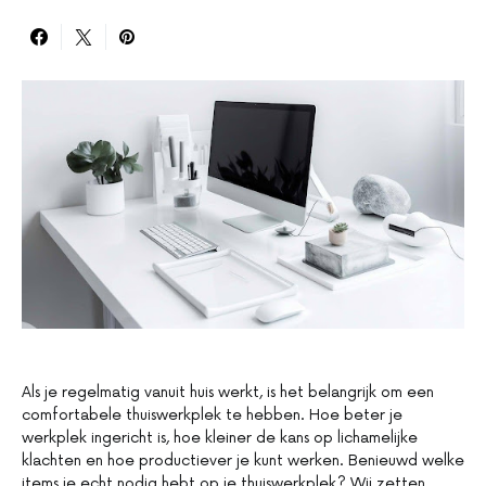
Als je regelmatig vanuit huis werkt, is het belangrijk om een
comfortabele thuiswerkplek te hebben. Hoe beter je
werkplek ingericht is, hoe kleiner de kans op lichamelijke
klachten en hoe productiever je kunt werken. Benieuwd welke
items je echt nodig hebt op je thuiswerkplek? Wij zetten