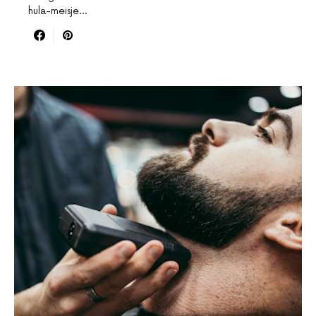
hula-meisje…