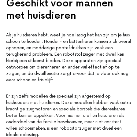
Geschikt voor mannen
met huisdieren
Als je huisdieren hebt, weet je hoe lastig het kan zijn om je huis
schoon te houden. Honden- en kattenharen kunnen zich overal
ophopen, en modderige pootafdrukken zijn vaak een
terugkerend probleem. Een robotstofzuiger met dweil kan
hierbij een uitkomst bieden. Deze apparaten zijn speciaal
ontworpen om dierenharen en ander vuil effectief op te
zuigen, en de dweilfunctie zorgt ervoor dat je vloer ook nog
eens schoon en fris blijft.
Er zijn zelfs modellen die speciaal zijn afgestemd op
huishoudens met huisdieren. Deze modellen hebben vaak extra
krachtige zuigmotoren en speciale borstels die dierenharen
beter kunnen oppakken. Voor mannen die hun huisdieren als
onderdeel van de familie beschouwen, maar niet constant
willen schoonmaken, is een robotstofzuiger met dweil een
ideale oplossing.