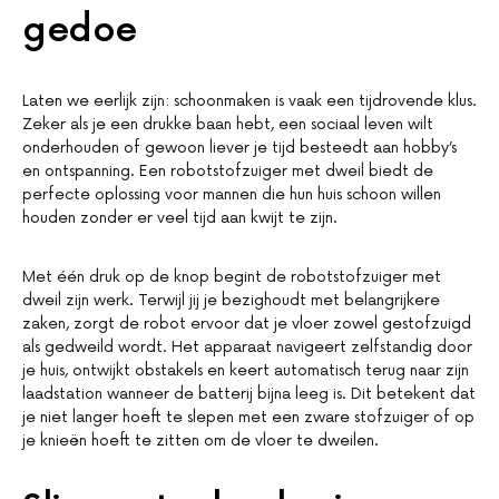
gedoe
Laten we eerlijk zijn: schoonmaken is vaak een tijdrovende klus.
Zeker als je een drukke baan hebt, een sociaal leven wilt
onderhouden of gewoon liever je tijd besteedt aan hobby’s
en ontspanning. Een robotstofzuiger met dweil biedt de
perfecte oplossing voor mannen die hun huis schoon willen
houden zonder er veel tijd aan kwijt te zijn.
Met één druk op de knop begint de robotstofzuiger met
dweil zijn werk. Terwijl jij je bezighoudt met belangrijkere
zaken, zorgt de robot ervoor dat je vloer zowel gestofzuigd
als gedweild wordt. Het apparaat navigeert zelfstandig door
je huis, ontwijkt obstakels en keert automatisch terug naar zijn
laadstation wanneer de batterij bijna leeg is. Dit betekent dat
je niet langer hoeft te slepen met een zware stofzuiger of op
je knieën hoeft te zitten om de vloer te dweilen.