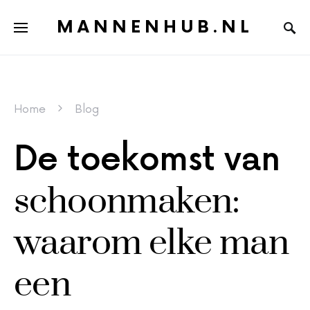
MANNENHUB.NL
Home
Blog
De toekomst van
schoonmaken:
waarom elke man
een