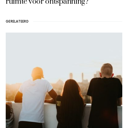
ruimte voor ontspanning?
GERELATEERD