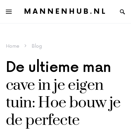
MANNENHUB.NL
Home
Blog
De ultieme man
cave in je eigen
tuin: Hoe bouw je
de perfecte