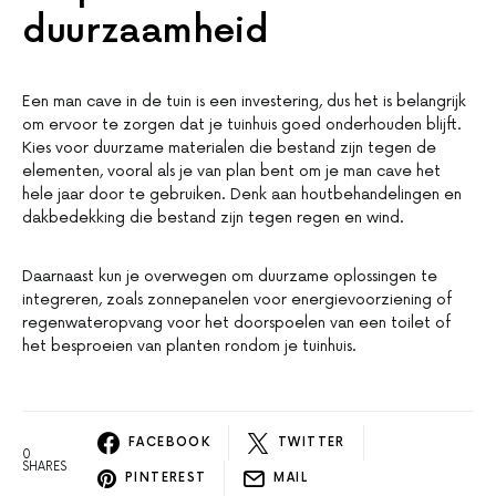
duurzaamheid
Een man cave in de tuin is een investering, dus het is belangrijk
om ervoor te zorgen dat je tuinhuis goed onderhouden blijft.
Kies voor duurzame materialen die bestand zijn tegen de
elementen, vooral als je van plan bent om je man cave het
hele jaar door te gebruiken. Denk aan houtbehandelingen en
dakbedekking die bestand zijn tegen regen en wind.
Daarnaast kun je overwegen om duurzame oplossingen te
integreren, zoals zonnepanelen voor energievoorziening of
regenwateropvang voor het doorspoelen van een toilet of
het besproeien van planten rondom je tuinhuis.
FACEBOOK
TWITTER
0
SHARES
PINTEREST
MAIL