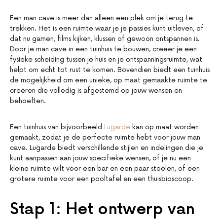
Een man cave is meer dan alleen een plek om je terug te
trekken. Het is een ruimte waar je je passies kunt uitleven, of
dat nu gamen, films kijken, klussen of gewoon ontspannen is.
Door je man cave in een tuinhuis te bouwen, creëer je een
fysieke scheiding tussen je huis en je ontspanningsruimte, wat
helpt om echt tot rust te komen. Bovendien biedt een tuinhuis
de mogelijkheid om een unieke, op maat gemaakte ruimte te
creëren die volledig is afgestemd op jouw wensen en
behoeften.
Een tuinhuis van bijvoorbeeld
Lugarde
kan op maat worden
gemaakt, zodat je de perfecte ruimte hebt voor jouw man
cave. Lugarde biedt verschillende stijlen en indelingen die je
kunt aanpassen aan jouw specifieke wensen, of je nu een
kleine ruimte wilt voor een bar en een paar stoelen, of een
grotere ruimte voor een pooltafel en een thuisbioscoop.
Stap 1: Het ontwerp van