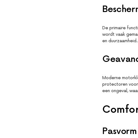
Bescher
De primaire func
wordt vaak gemaak
en duurzaamheid. 
Geavanc
Moderne motorkl
protectoren voor
een ongeval, waar
Comfort
Pasvorm 