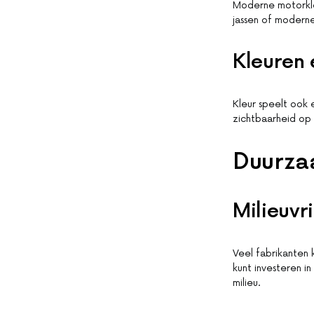
Moderne motorkled
jassen of moderne 
Kleuren 
Kleur speelt ook 
zichtbaarheid op 
Duurza
Milieuvr
Veel fabrikanten 
kunt investeren in
milieu.