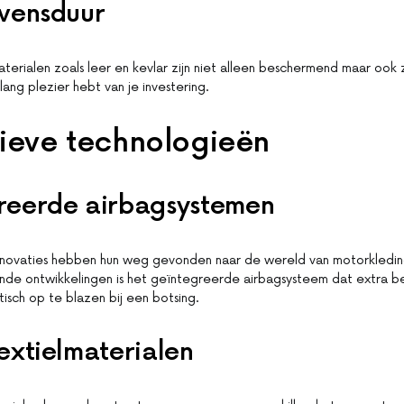
evensduur
rialen zoals leer en kevlar zijn niet alleen beschermend maar ook
ang plezier hebt van je investering.
tieve technologieën
reerde airbagsystemen
nnovaties hebben hun weg gevonden naar de wereld van motorkledin
de ontwikkelingen is het geïntegreerde airbagsysteem dat extra b
isch op te blazen bij een botsing.
extielmaterialen