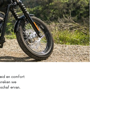
heid en comfort
espreken we
schaf ervan.