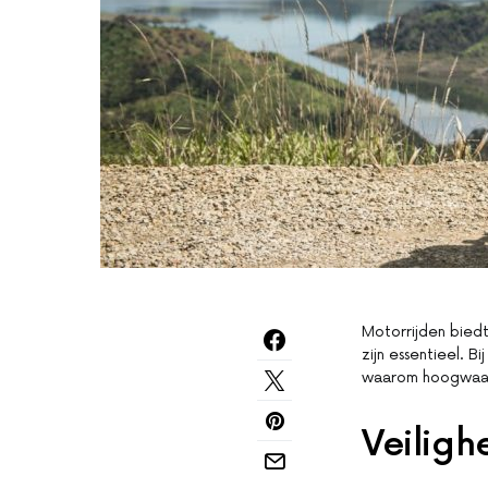
Motorrijden biedt
zijn essentieel. B
waarom hoogwaardi
Veiligh