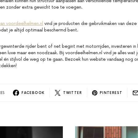
erialen kunnen hun structuur aanpassen aan verschillende temperatur
en zonder extra gewicht toe te voegen.
van voordeelhelmen.nl
vind je producten die gebruikmaken van deze
dat je altijd optimaal beschermd bent.
gewinterde rijder bent of net begint met motorrijden, investeren in 
een luxe maar een noodzaak. Bij voordeelhelmen.nl vind je alles wat
el én stijlvol de weg op te gaan. Bezoek hun website vandaag nog 
tdekken!
RES
FACEBOOK
TWITTER
PINTEREST