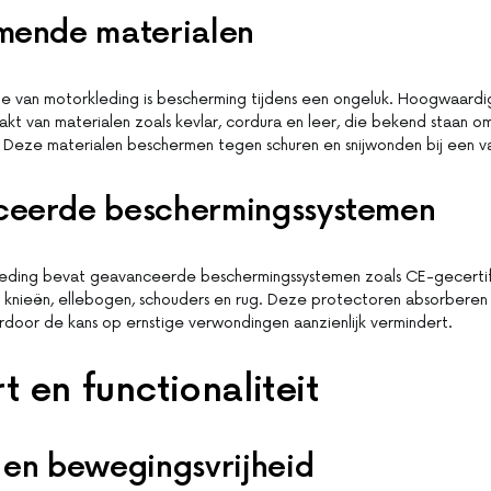
mende materialen
tie van motorkleding is bescherming tijdens een ongeluk. Hoogwaard
t van materialen zoals kevlar, cordura en leer, die bekend staan om 
Deze materialen beschermen tegen schuren en snijwonden bij een val
eerde beschermingssystemen
eding bevat geavanceerde beschermingssystemen zoals CE-gecerti
 knieën, ellebogen, schouders en rug. Deze protectoren absorberen 
door de kans op ernstige verwondingen aanzienlijk vermindert.
 en functionaliteit
en bewegingsvrijheid