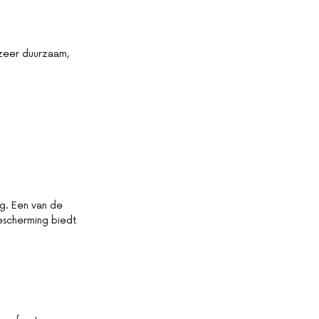
 zeer duurzaam,
g. Een van de
escherming biedt