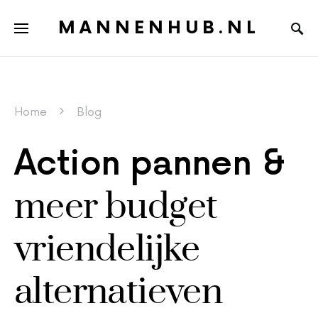
MANNENHUB.NL
Home
Blog
Action pannen &
meer budget
vriendelijke
alternatieven