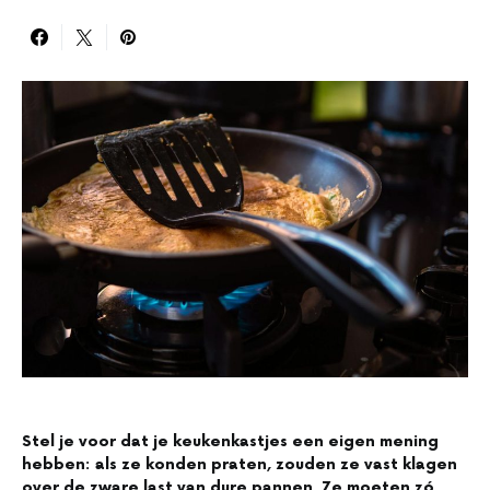
Stel je voor dat je keukenkastjes een eigen mening
hebben: als ze konden praten, zouden ze vast klagen
over de zware last van dure pannen. Ze moeten zó