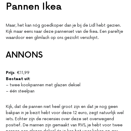
Pannen Ikea
Maar, het kan nóg goedkoper dan je bij de Lidl hebt gezien.
Kijk maar eens naar deze pannenset van de Ikea. Een pareltje
waardoor een glimlach op ons gezicht verschijnt.
ANNONS
Prijs
: €11,99
Bestaat uit
:
– twee kookpannen met glazen deksel
– één steelpan
Kijk, dat de pannen niet heel groot zijn en dat je nog geen
bakpan in je bezit hebt voor deze 12 euro, zegt natuurlijk wel
iets. Echter zijn de recensies over deze set overwegend
positief. De mannen zijn gemaakt van RVS, je hebt voor twee