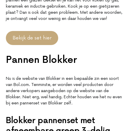
pannen een glazen deksel én je kan het voor koken op gas,
keramiek en inductie gebruiken. Kook je op een gietijzeren
plaat? Dan is ook dat geen probleem. Met andere woorden,
je ontvangt veel voor weinig en daar houden we van!
Bekijk de set hier
Pannen Blokker
Nu is de website van Blokker in een bepaalde zin een soort
van Bol.com. Tenminste, er worden veel producten door
andere verkopers aangeboden op de website van de
Blokker. Niet erg, wel handig. Echter houden we het nu even
bij een pannenset van Blokker zelf.
Blokker pannenset met
afneembare greep 3-delig