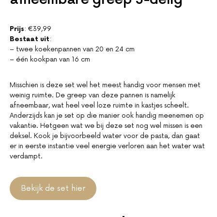
Prijs
: €39,99
Bestaat uit
:
– twee koekenpannen van 20 en 24 cm
– één kookpan van 16 cm
Misschien is deze set wel het meest handig voor mensen met
weinig ruimte. De greep van deze pannen is namelijk
afneembaar, wat heel veel loze ruimte in kastjes scheelt.
Anderzijds kan je set op die manier ook handig meenemen op
vakantie. Hetgeen wat we bij deze set nog wel missen is een
deksel. Kook je bijvoorbeeld water voor de pasta, dan gaat
er in eerste instantie veel energie verloren aan het water wat
verdampt.
Bekijk de set hier