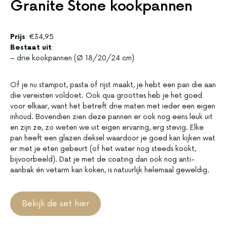
Granite Stone kookpannen
Prijs
: €34,95
Bestaat uit
:
– drie kookpannen (Ø 18/20/24 cm)
Of je nu stampot, pasta of rijst maakt, je hebt een pan die aan
die vereisten voldoet. Ook qua groottes heb je het goed
voor elkaar, want het betreft drie maten met ieder een eigen
inhoud. Bovendien zien deze pannen er ook nog eens leuk uit
en zijn ze, zo weten we uit eigen ervaring, erg stevig. Elke
pan heeft een glazen deksel waardoor je goed kan kijken wat
er met je eten gebeurt (of het water nog steeds kookt,
bijvoorbeeld). Dat je met de coating dan ook nog anti-
aanbak én vetarm kan koken, is natuurlijk helemaal geweldig.
Bekijk de set hier