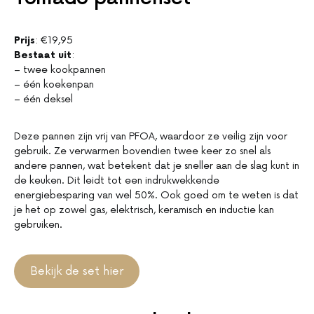
Prijs
: €19,95
Bestaat uit
:
– twee kookpannen
– één koekenpan
– één deksel
Deze pannen zijn vrij van PFOA, waardoor ze veilig zijn voor
gebruik. Ze verwarmen bovendien twee keer zo snel als
andere pannen, wat betekent dat je sneller aan de slag kunt in
de keuken. Dit leidt tot een indrukwekkende
energiebesparing van wel 50%. Ook goed om te weten is dat
je het op zowel gas, elektrisch, keramisch en inductie kan
gebruiken.
Bekijk de set hier