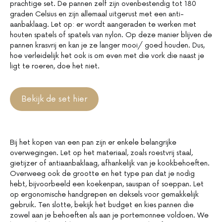
prachtige set. De pannen zelf zijn ovenbestendig tot 180
graden Celsius en zijn allemaal uitgerust met een anti-
aanbaklaag. Let op: er wordt aangeraden te werken met
houten spatels of spatels van nylon. Op deze manier blijven de
pannen krasvrij en kan je ze langer mooi/ goed houden. Dus,
hoe verleidelijk het ook is om even met die vork die naast je
ligt te roeren, doe het niet.
Bekijk de set hier
Bij het kopen van een pan zijn er enkele belangrijke
overwegingen. Let op het materiaal, zoals roestvrij staal,
gietijzer of antiaanbaklaag, afhankelijk van je kookbehoeften.
Overweeg ook de grootte en het type pan dat je nodig
hebt, bijvoorbeeld een koekenpan, sauspan of soeppan. Let
op ergonomische handgrepen en deksels voor gemakkelijk
gebruik. Ten slotte, bekijk het budget en kies pannen die
zowel aan je behoeften als aan je portemonnee voldoen. We