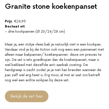
Granite stone koekenpanset
Prijs
: €24,95
Bestaat uit
:
– drie kookpannen (Ø 20/24/28 cm)
Maar ja, een stukje vlees bak je natuurlijk niet in een kookpan.
Vandaar vind je bij de Action ook nog eens een pannenset met
alleen maar bakpannen/ koekenpannen: deze om precies te
zijn. De set is iets goedkoper dan de koekenpanset, maar is
wel bekleed met dezelfde anit-aanbak coating. De
handgreep is zacht zodat je je niet kan branden wanneer de
pan zelf wel erg heet is. Erg mooi, al mist er wat ons betreft
nog wel een echte wokpan bij deze set.
Bekijk de set hier