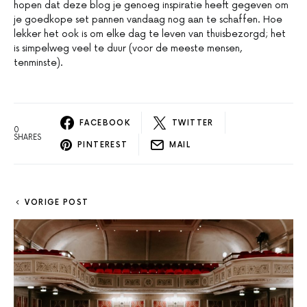
hopen dat deze blog je genoeg inspiratie heeft gegeven om
je goedkope set pannen vandaag nog aan te schaffen. Hoe
lekker het ook is om elke dag te leven van thuisbezorgd; het
is simpelweg veel te duur (voor de meeste mensen,
tenminste).
FACEBOOK
TWITTER
0
SHARES
PINTEREST
MAIL
VORIGE POST