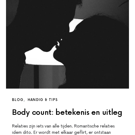
BLOG
HANDIG & TIPS
Body count: betekenis en uitleg
Relaties zijn iets van alle tijden. Romantische relaties
idem dito. Er wordt met elkaar geflirt, er ontstaan