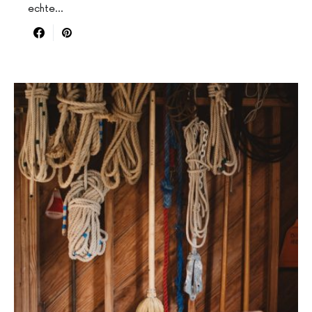
echte…