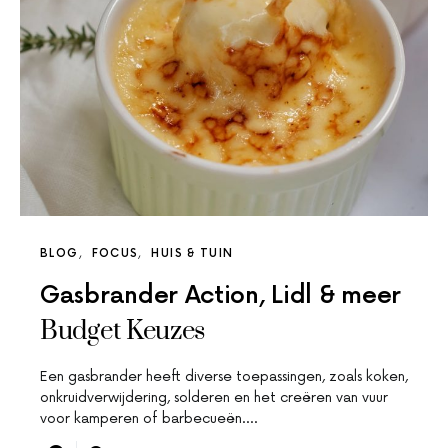
BLOG
FOCUS
HUIS & TUIN
Gasbrander Action, Lidl & meer
Budget Keuzes
Een gasbrander heeft diverse toepassingen, zoals koken,
onkruidverwijdering, solderen en het creëren van vuur
voor kamperen of barbecueën.…