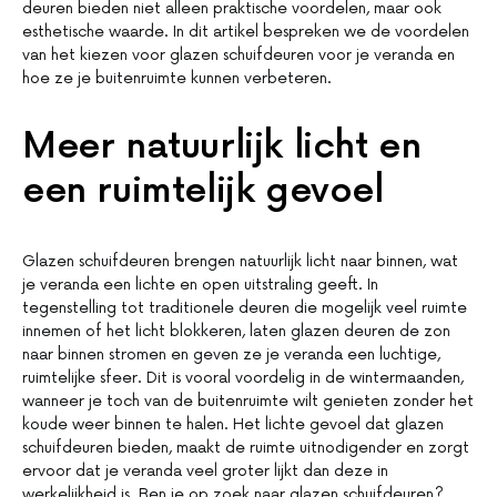
deuren bieden niet alleen praktische voordelen, maar ook
esthetische waarde. In dit artikel bespreken we de voordelen
van het kiezen voor glazen schuifdeuren voor je veranda en
hoe ze je buitenruimte kunnen verbeteren.
Meer natuurlijk licht en
een ruimtelijk gevoel
Glazen schuifdeuren brengen natuurlijk licht naar binnen, wat
je veranda een lichte en open uitstraling geeft. In
tegenstelling tot traditionele deuren die mogelijk veel ruimte
innemen of het licht blokkeren, laten glazen deuren de zon
naar binnen stromen en geven ze je veranda een luchtige,
ruimtelijke sfeer. Dit is vooral voordelig in de wintermaanden,
wanneer je toch van de buitenruimte wilt genieten zonder het
koude weer binnen te halen. Het lichte gevoel dat glazen
schuifdeuren bieden, maakt de ruimte uitnodigender en zorgt
ervoor dat je veranda veel groter lijkt dan deze in
werkelijkheid is. Ben je op zoek naar glazen schuifdeuren?