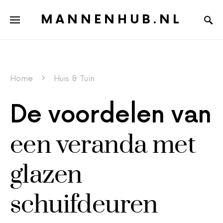
MANNENHUB.NL
Home
Huis & Tuin
De voordelen van
een veranda met
glazen
schuifdeuren