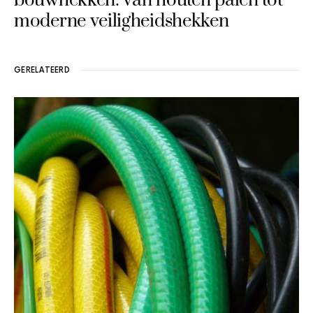
bouwhekken: van houten palen tot
moderne veiligheidshekken
GERELATEERD