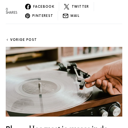
FACEBOOK
TWITTER
0
SHARES
PINTEREST
MAIL
VORIGE POST