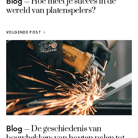
Hoe meet je succes in de
Blog
wereld van platenspelers?
VOLGENDE POST
De geschiedenis van
Blog