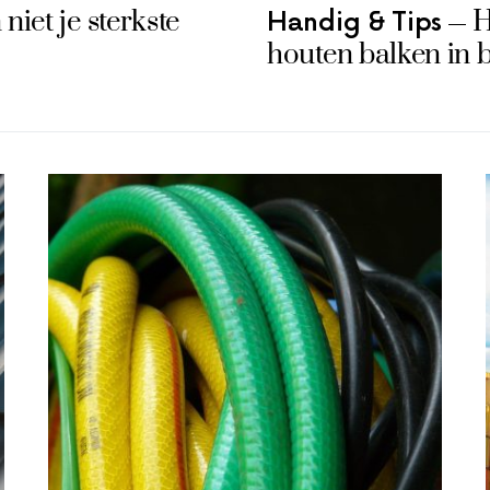
iet je sterkste
H
Handig & Tips
houten balken in 