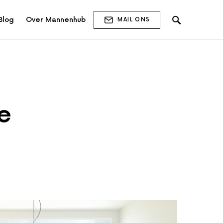
Blog
Over Mannenhub
MAIL ONS
e