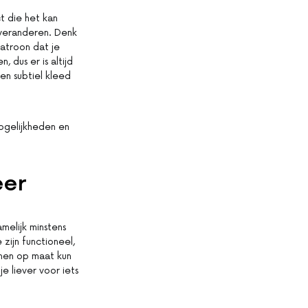
t die het kan
 veranderen. Denk
atroon dat je
, dus er is altijd
en subtiel kleed
mogelijkheden en
eer
amelijk minstens
zijn functioneel,
jnen op maat kun
e liever voor iets