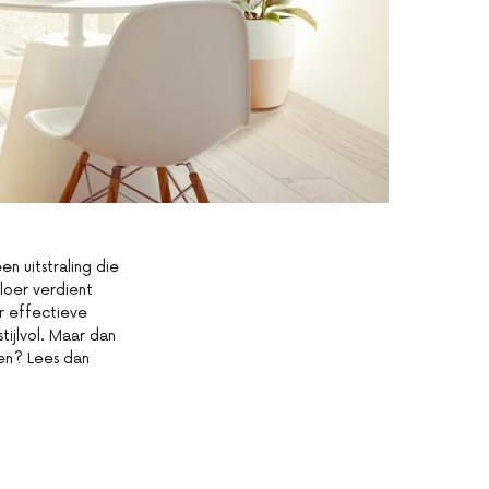
en uitstraling die
loer verdient
r effectieve
ijlvol. Maar dan
ten? Lees dan