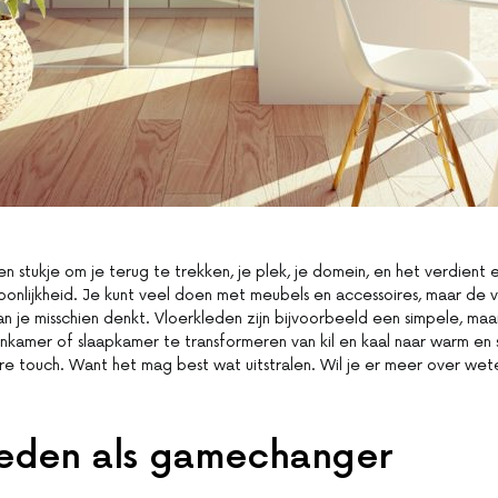
gen stukje om je terug te trekken, je plek, je domein, en het verdient e
soonlijkheid. Je kunt veel doen met meubels en accessoires, maar de v
 je misschien denkt. Vloerkleden zijn bijvoorbeeld een simpele, maa
kamer of slaapkamer te transformeren van kil en kaal naar warm en st
e touch. Want het mag best wat uitstralen. Wil je er meer over we
leden als gamechanger