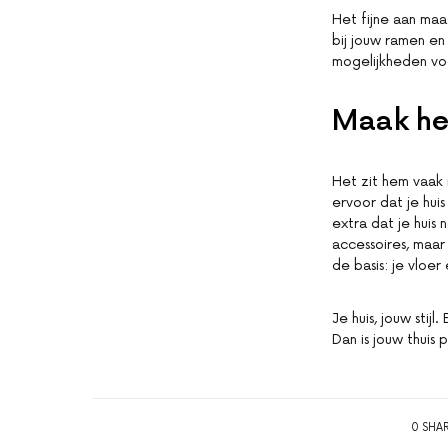
Het fijne aan maa
bij jouw ramen en 
mogelijkheden vo
Maak he
Het zit hem vaak i
ervoor dat je huis
extra dat je huis 
accessoires, maar 
de basis: je vloer
Je huis, jouw sti
Dan is jouw thuis
0 SHA