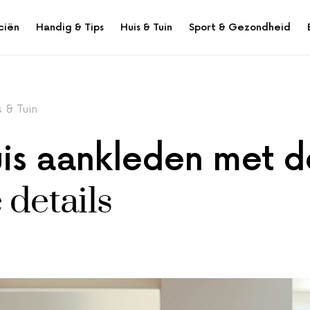
ciën
Handig & Tips
Huis & Tuin
Sport & Gezondheid
s & Tuin
uis aankleden met d
e details