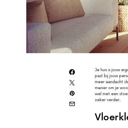
Je huis is jouw ei
past bij jouw per
meer aandacht dan
manier om je woon
wel met een stoer
zeker verder.
Vloerk