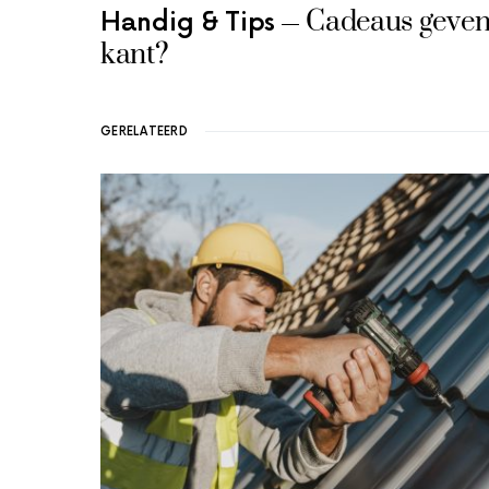
Cadeaus geven n
Handig & Tips
kant?
GERELATEERD