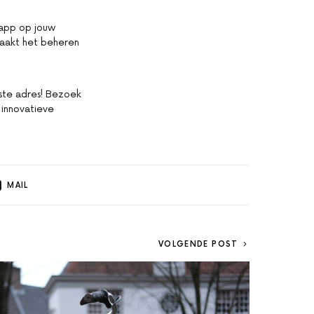
 app op jouw
maakt het beheren
iste adres! Bezoek
 innovatieve
MAIL
VOLGENDE POST