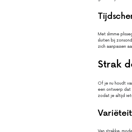
Tijdsche
Met slimme plisse
sluiten bij zons
zich aanpassen aan
Strak d
Of je nu houdt van
een ontwerp dat bi
zodat je altijd ie
Variëteit
Van strakke, mode