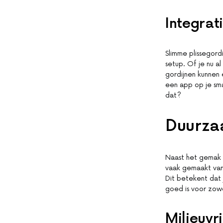
Integrat
Slimme plissegor
setup. Of je nu 
gordijnen kunnen
een app op je sm
dat?
Duurza
Naast het gemak 
vaak gemaakt van 
Dit betekent dat 
goed is voor zowe
Milieuvr