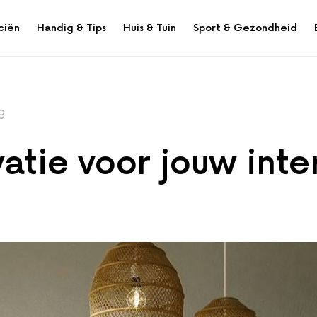
ciën
Handig & Tips
Huis & Tuin
Sport & Gezondheid
g
atie voor jouw inte