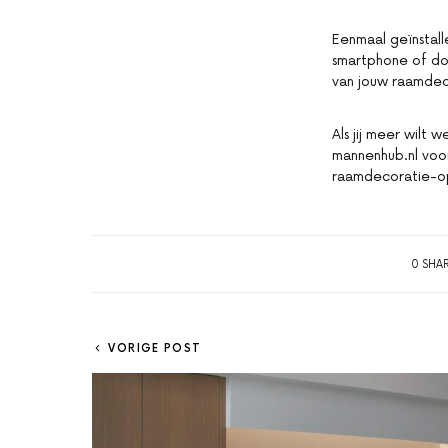
Eenmaal geïnstall
smartphone of do
van jouw raamdec
Als jij meer wilt 
mannenhub.nl voor
raamdecoratie-op
0 SHA
VORIGE POST