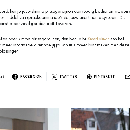
eerd, kun je jouw slimme plissegordijnen eenvoudig bedienen via een
or middel van spraakcommando’s via jouw smart home systeem. Dit 
oratie eenvoudiger dan ooit tevoren.
weten over slimme plissegordijnen, dan ben je bij
Smartblinds
aan het ju
 meer informatie over hoe jij jouw huis slimmer kunt maken met deze
lossingen!
RES
FACEBOOK
TWITTER
PINTEREST