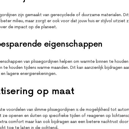
egordijnen zijn gemaakt van gerecyclede of duurzame materialen. Dit
 beter milieu, maar zorgt er ook voor dat jouw huis er stijlvol uitziet
over de impact op de planeet.
besparende eigenschappen
genschappen van plissegordijnen helpen om warmte binnen te houden 
 te houden tijdens warme maanden. Dit kan aanzienlijk bijdragen aa
 en lagere energierekeningen.
tisering op maat
te voordelen van slimme plissegordijnen is de mogelijkheid tot autom
at ze openen en sluiten op specifieke tijden of reageren op lichtsens
extra comfort maar kan ook bijdragen aan een betere nachtrust door
icht toe te laten in de ochtend.