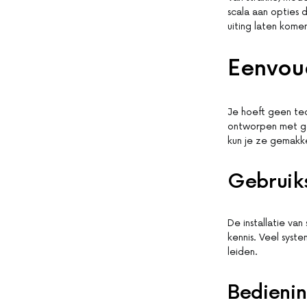
scala aan opties d
uiting laten kome
Eenvoud
Je hoeft geen tec
ontworpen met ge
kun je ze gemakk
Gebruiks
De installatie van
kennis. Veel syst
leiden.
Bedieni