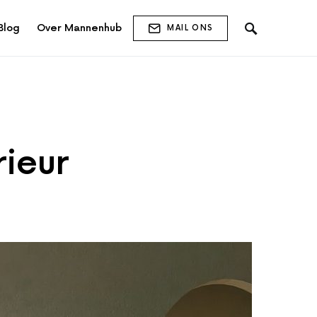
Blog
Over Mannenhub
MAIL ONS
rieur