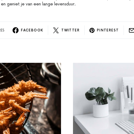
 en geniet je van een lange levensduur.
RES
FACEBOOK
TWITTER
PINTEREST