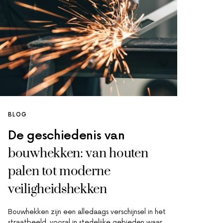
BLOG
De geschiedenis van
bouwhekken: van houten
palen tot moderne
veiligheidshekken
Bouwhekken zijn een alledaags verschijnsel in het
straatbeeld, vooral in stedelijke gebieden waar