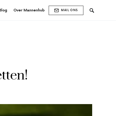
Blog
Over Mannenhub
MAIL ONS
tten!