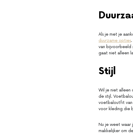
Duurza
Als je met je aan
duurzame opties
.
van bijvoorbeeld
gaat niet alleen 
Stijl
Wil je niet alleen
de stijl. Voetbalo
voetbaloutfit van
voor kleding die b
Nu je weet waar j
makkelijker om de