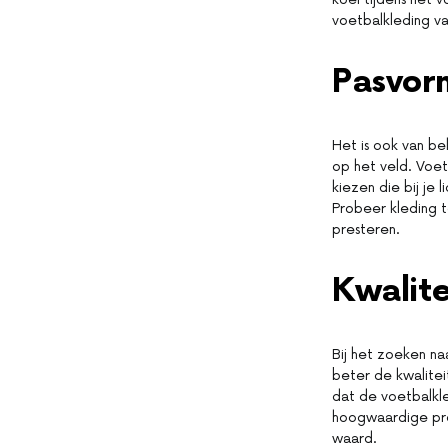
voetbalkleding va
Pasvor
Het is ook van be
op het veld. Voet
kiezen die bij je 
Probeer kleding t
presteren.
Kwalite
Bij het zoeken na
beter de kwalitei
dat de voetbalkl
hoogwaardige p
waard.