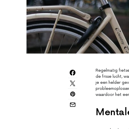
Regelmatig fietsen
de frisse lucht, 
je een helder gev
probleemoplossen
waardoor het een 
Mentale