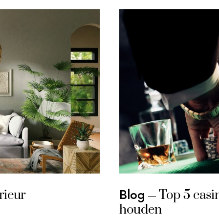
rieur
Top 5 cas
Blog
houden