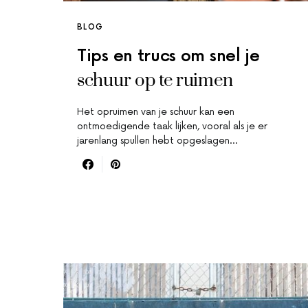
BLOG
Tips en trucs om snel je
schuur op te ruimen
Het opruimen van je schuur kan een
ontmoedigende taak lijken, vooral als je er
jarenlang spullen hebt opgeslagen…