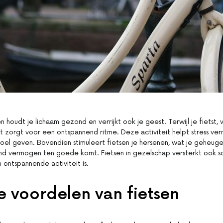
 houdt je lichaam gezond en verrijkt ook je geest. Terwijl je fietst, 
wat zorgt voor een ontspannend ritme. Deze activiteit helpt stress ve
oel geven. Bovendien stimuleert fietsen je hersenen, wat je geheug
d vermogen ten goede komt. Fietsen in gezelschap versterkt ook s
ontspannende activiteit is.
 voordelen van fietsen