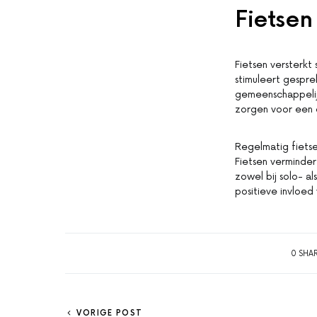
Fietsen 
Fietsen versterkt
stimuleert gespre
gemeenschappelijk
zorgen voor een 
Regelmatig fietse
Fietsen verminder
zowel bij solo- a
positieve invloed
0 SHA
VORIGE POST