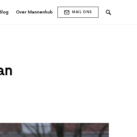
Blog
Over Mannenhub
MAIL ONS
an