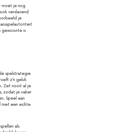
ar moet je nog
 ook verslavend
voorbeeld je
ansspelautoriteit
en gewoonte is
de spelstrategie
oeft z’n geluk
 Zet nooit al je
s, zodat je vaker
gen. Speel aan
pel met een echte
spellen als