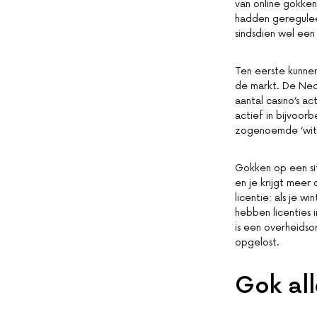
van online gokke
hadden geregulee
sindsdien wel een
Ten eerste kunnen
de markt. De Neder
aantal casino’s a
actief in bijvoorb
zogenoemde ‘witte 
Gokken op een sit
en je krijgt meer
licentie: als je wi
hebben licenties 
is een overheidso
opgelost.
Gok all