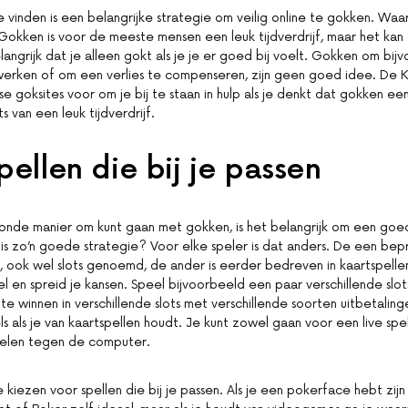
e vinden is een belangrijke strategie om veilig online te gokken. Wa
okken is voor de meeste mensen een leuk tijdverdrijf, maar het kan
angrijk dat je alleen gokt als je je er goed bij voelt. Gokken om bij
rwerken of om een verlies te compenseren, zijn geen goed idee. De K
dse goksites voor om je bij te staan in hulp als je denkt dat gokken e
 van een leuk tijdverdrijf.
pellen die bij je passen
onde manier om kunt gaan met gokken, is het belangrijk om een goe
is zo’n goede strategie? Voor elke speler is dat anders. De een bepr
 ook wel slots genoemd, de ander is eerder bedreven in kaartspellen.
el en spreid je kansen. Speel bijvoorbeeld een paar verschillende slot
te winnen in verschillende slots met verschillende soorten uitbetalin
els als je van kaartspellen houdt. Je kunt zowel gaan voor een live s
spelen tegen de computer.
kiezen voor spellen die bij je passen. Als je een pokerface hebt zijn 