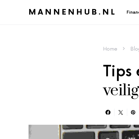
MANNENHUB.NL
Finan
Home
Blo
Tips
veili