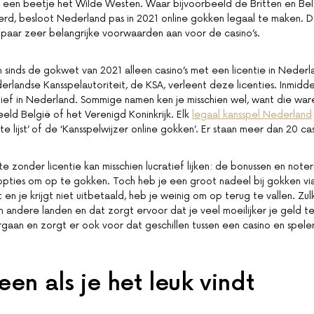
n een beetje het Wilde Westen. Waar bijvoorbeeld de Britten en Bel
rd, besloot Nederland pas in 2021 online gokken legaal te maken. D
 paar zeer belangrijke voorwaarden aan voor de casino’s.
 sinds de gokwet van 2021 alleen casino’s met een licentie in Nederla
landse Kansspelautoriteit, de KSA, verleent deze licenties. Inmiddels 
ctief in Nederland. Sommige namen ken je misschien wel, want die ware
eeld België of het Verenigd Koninkrijk. Elk
legaal kansspel Nederland
lijst’ of de ‘Kansspelwijzer online gokken’. Er staan meer dan 20 casin
e zonder licentie kan misschien lucratief lijken: de bonussen en noter
 opties om op te gokken. Toch heb je een groot nadeel bij gokken vi
nt en je krijgt niet uitbetaald, heb je weinig om op terug te vallen. Zul
in andere landen en dat zorgt ervoor dat je veel moeilijker je geld t
rgaan en zorgt er ook voor dat geschillen tussen een casino en spele
een als je het leuk vindt