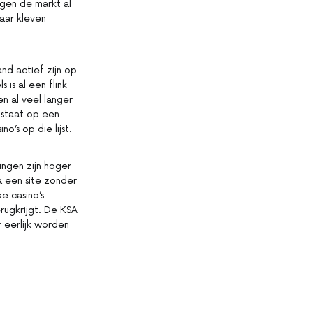
gen de markt al
aar kleven
nd actief zijn op
is al een flink
n al veel langer
staat op een
o’s op die lijst.
ingen zijn hoger
a een site zonder
ke casino’s
erugkrijgt. De KSA
r eerlijk worden