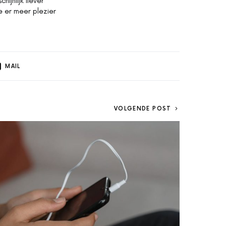
ijnlijk liever
je er meer plezier
MAIL
VOLGENDE POST