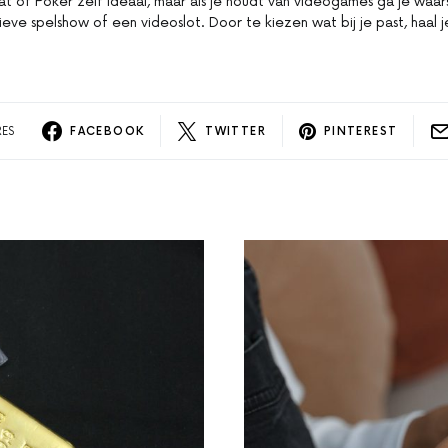
t of Poker zelf ideaal, maar als je houdt van videogames ga je waarsch
ieve spelshow of een videoslot. Door te kiezen wat bij je past, haal 
RES
FACEBOOK
TWITTER
PINTEREST