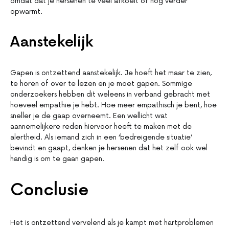
omdat dat je hersenen te veel afkoelt of nog verder
opwarmt.
Aanstekelijk
Gapen is ontzettend aanstekelijk. Je hoeft het maar te zien,
te horen of over te lezen en je moet gapen. Sommige
onderzoekers hebben dit weleens in verband gebracht met
hoeveel empathie je hebt. Hoe meer empathisch je bent, hoe
sneller je de gaap overneemt. Een wellicht wat
aannemelijkere reden hiervoor heeft te maken met de
alertheid. Als iemand zich in een ‘bedreigende situatie’
bevindt en gaapt, denken je hersenen dat het zelf ook wel
handig is om te gaan gapen.
Conclusie
Het is ontzettend vervelend als je kampt met hartproblemen