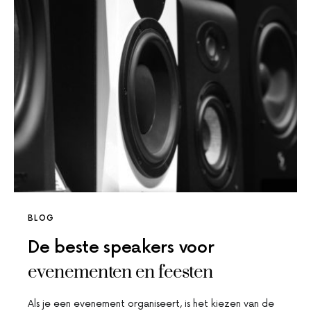
BLOG
De beste speakers voor
evenementen en feesten
Als je een evenement organiseert, is het kiezen van de