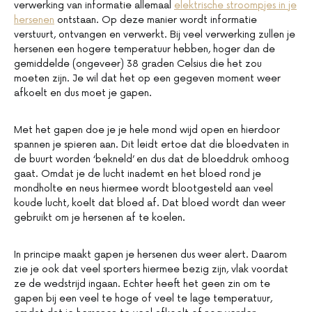
verwerking van informatie allemaal
elektrische stroompjes in je
hersenen
ontstaan. Op deze manier wordt informatie
verstuurt, ontvangen en verwerkt. Bij veel verwerking zullen je
hersenen een hogere temperatuur hebben, hoger dan de
gemiddelde (ongeveer) 38 graden Celsius die het zou
moeten zijn. Je wil dat het op een gegeven moment weer
afkoelt en dus moet je gapen.
Met het gapen doe je je hele mond wijd open en hierdoor
spannen je spieren aan. Dit leidt ertoe dat die bloedvaten in
de buurt worden ‘bekneld’ en dus dat de bloeddruk omhoog
gaat. Omdat je de lucht inademt en het bloed rond je
mondholte en neus hiermee wordt blootgesteld aan veel
koude lucht, koelt dat bloed af. Dat bloed wordt dan weer
gebruikt om je hersenen af te koelen.
In principe maakt gapen je hersenen dus weer alert. Daarom
zie je ook dat veel sporters hiermee bezig zijn, vlak voordat
ze de wedstrijd ingaan. Echter heeft het geen zin om te
gapen bij een veel te hoge of veel te lage temperatuur,