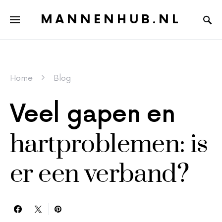
MANNENHUB.NL
Home
Blog
Veel gapen en
hartproblemen: is
er een verband?