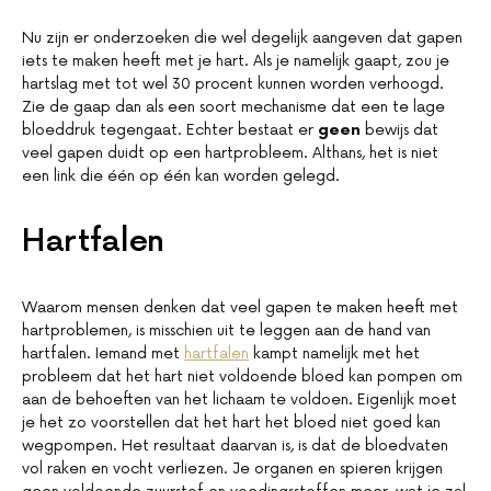
Nu zijn er onderzoeken die wel degelijk aangeven dat gapen
iets te maken heeft met je hart. Als je namelijk gaapt, zou je
hartslag met tot wel 30 procent kunnen worden verhoogd.
Zie de gaap dan als een soort mechanisme dat een te lage
bloeddruk tegengaat. Echter bestaat er
geen
bewijs dat
veel gapen duidt op een hartprobleem. Althans, het is niet
een link die één op één kan worden gelegd.
Hartfalen
Waarom mensen denken dat veel gapen te maken heeft met
hartproblemen, is misschien uit te leggen aan de hand van
hartfalen. Iemand met
hartfalen
kampt namelijk met het
probleem dat het hart niet voldoende bloed kan pompen om
aan de behoeften van het lichaam te voldoen. Eigenlijk moet
je het zo voorstellen dat het hart het bloed niet goed kan
wegpompen. Het resultaat daarvan is, is dat de bloedvaten
vol raken en vocht verliezen. Je organen en spieren krijgen