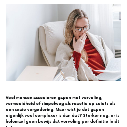
Veel mensen associeren gapen met verveling,
vermoeidheid of simpelweg als reactie op zoiets als
een saaie vergadering. Maar wist je dat gapen
eigenlijk veel complexer is dan dat? Sterker nog, er is
helemaal geen bewijs dat verveling per definitie leidt