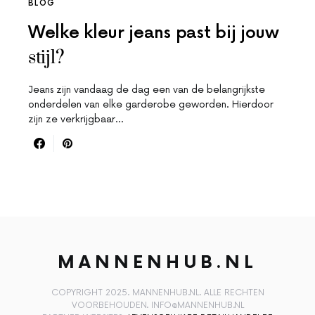
BLOG
Welke kleur jeans past bij jouw
stijl?
Jeans zijn vandaag de dag een van de belangrijkste
onderdelen van elke garderobe geworden. Hierdoor
zijn ze verkrijgbaar…
MANNENHUB.NL
COPYRIGHT 2025. MANNENHUB.NL. ALLE RECHTEN
VOORBEHOUDEN. INFO@MANNENHUB.NL