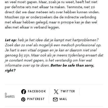
en veel moet gapen. Maar, zoals je nu weet, heeft het niet
per definitie iets met elkaar te maken. Tenminste, niet zó
direct dat we daar meteen iets over hebben kunnen vinden.
Misschien zijn er onderzoekers die de indirecte verbinding
met elkaar hebben gelegd, maar in principe kan je dan wel
alles met elkaar in verband leggen.
Let op:
heb je het idee dat je kampt met hartproblemen?
Zoek dan zo snel als mogelijk een medisch professional op.
Je hart is een vitaal orgaan en je kan er daarom niet snel
genoeg bij zijn. Maar ook als je ineens tijdenlang ervaart dat
je constant moet gapen, is het verstandig om hier wat
informatie over op te doen.
Better be safe than sorry,
right?
FACEBOOK
TWITTER
0
SHARES
PINTEREST
MAIL