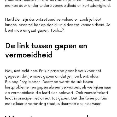
geen voldoende zuurstof en voedingsstoffen meer, wat je zal
merken door onder andere vermoeidheid en kortademigheid.
Hartfalen zijn dus ontzettend vervelend en zoals je hebt
kunnen lezen zal het op den duur leiden tot vermoeidheid. Je
bent moe en gaat gapen. Toch…?
De link tussen gapen en
vermoeidheid
Nou, niet echt nee. Er is in principe geen bewijs voor het
gegeven dat je moet gapen omdat je moe bent, aldus
Bioloog Jorg Massen. Daarmee wordt de link tussen
hartproblemen en gapen alweer verworpen, als we kijken naar
de vermoeidheid die hartfalen oplevert. Ook zuurstoftekort
leidt in principe niet direct tot gapen. Dat die twee punten
met elkaar in verbinding staat, is daarmee ook niet waar.