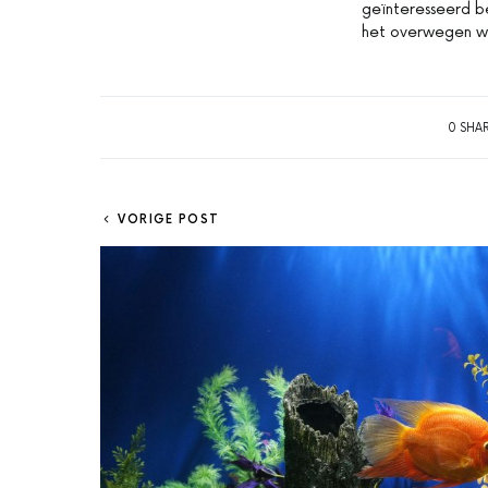
geïnteresseerd be
het overwegen w
0 SHA
VORIGE POST