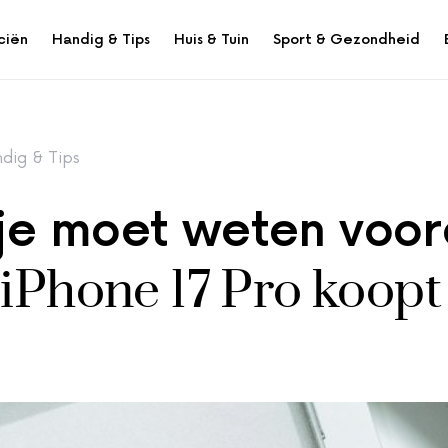
ciën
Handig & Tips
Huis & Tuin
Sport & Gezondheid
dig & Tips
je moet weten voor
 iPhone 17 Pro koopt