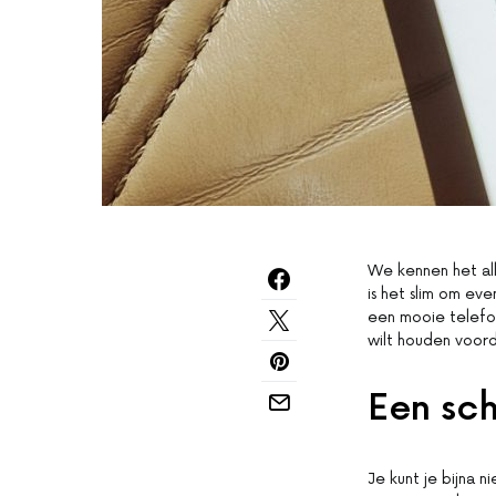
We kennen het al
is het slim om eve
een mooie telefoo
wilt houden voord
Een sc
Je kunt je bijna n