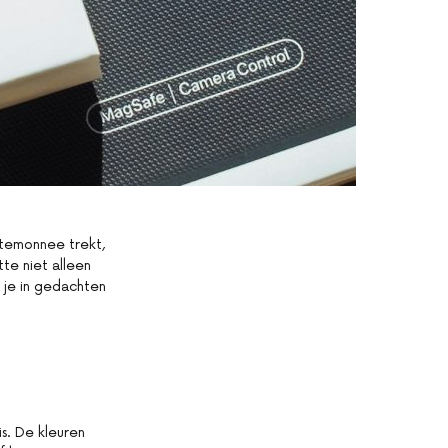
rtemonnee trekt,
tte niet alleen
e je in gedachten
is. De kleuren