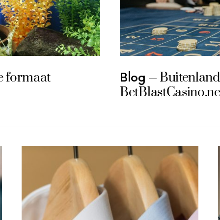
te formaat
Buitenland
Blog
BetBlastCasino.ne