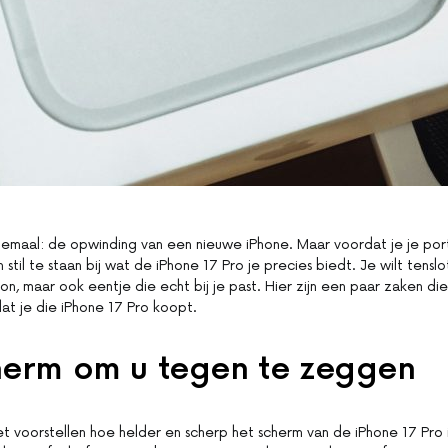
lemaal: de opwinding van een nieuwe iPhone. Maar voordat je je po
n stil te staan bij wat de iPhone 17 Pro je precies biedt. Je wilt tenslo
n, maar ook eentje die echt bij je past. Hier zijn een paar zaken di
at je die iPhone 17 Pro koopt.
herm om u tegen te zeggen
iet voorstellen hoe helder en scherp het scherm van de iPhone 17 Pro 