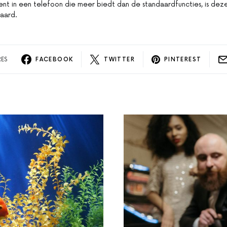
nt in een telefoon die meer biedt dan de standaardfuncties, is dez
aard.
RES
FACEBOOK
TWITTER
PINTEREST