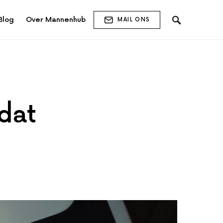
Blog
Over Mannenhub
MAIL ONS
dat