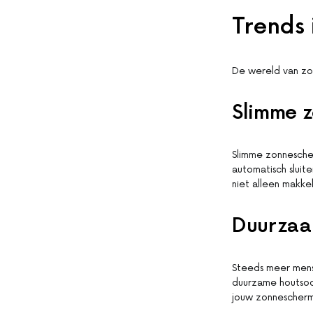
Trends
De wereld van zon
Slimme 
Slimme zonnesche
automatisch sluit
niet alleen makkel
Duurzaa
Steeds meer mense
duurzame houtsoor
jouw zonnescherm