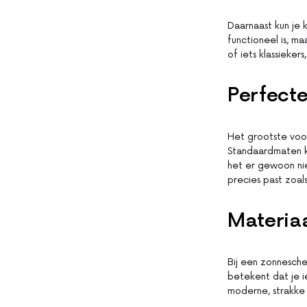
Daarnaast kun je 
functioneel is, m
of iets klassieker
Perfect
Het grootste voo
Standaardmaten k
het er gewoon nie
precies past zoals 
Materiaa
Bij een zonnesche
betekent dat je ie
moderne, strakke lo