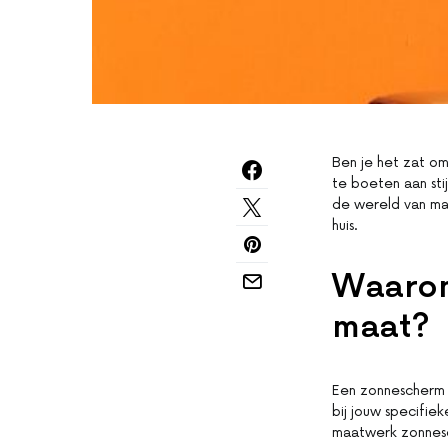
Ben je het zat om
te boeten aan sti
de wereld van ma
huis.
Waarom
maat?
Een zonnescherm o
bij jouw specifie
maatwerk zonnesch