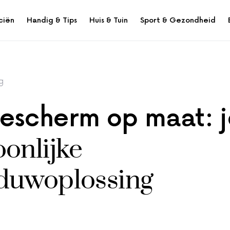
ciën
Handig & Tips
Huis & Tuin
Sport & Gezondheid
g
escherm op maat: 
onlijke
duwoplossing