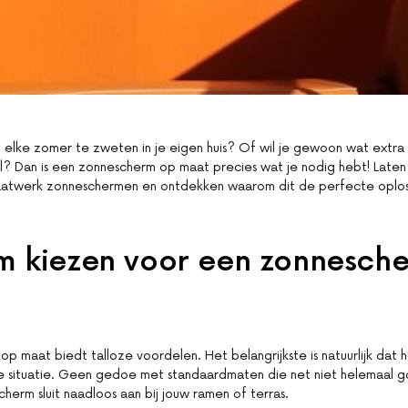
 elke zomer te zweten in je eigen huis? Of wil je gewoon wat extra 
jl? Dan is een zonnescherm op maat precies wat je nodig hebt! Laten
atwerk zonneschermen en ontdekken waarom dit de perfecte oploss
 kiezen voor een zonnesch
p maat biedt talloze voordelen. Het belangrijkste is natuurlijk dat 
ke situatie. Geen gedoe met standaardmaten die net niet helemaal g
erm sluit naadloos aan bij jouw ramen of terras.