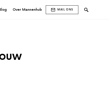
Blog
Over Mannenhub
MAIL ONS
jouw