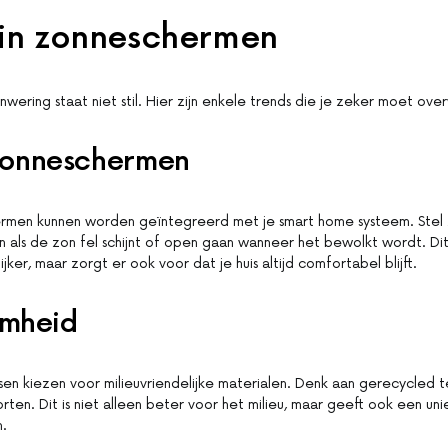
 in zonneschermen
wering staat niet stil. Hier zijn enkele trends die je zeker moet ov
zonneschermen
rmen kunnen worden geïntegreerd met je smart home systeem. Stel 
en als de zon fel schijnt of open gaan wanneer het bewolkt wordt. Di
ijker, maar zorgt er ook voor dat je huis altijd comfortabel blijft.
mheid
n kiezen voor milieuvriendelijke materialen. Denk aan gerecycled te
ten. Dit is niet alleen beter voor het milieu, maar geeft ook een unie
.