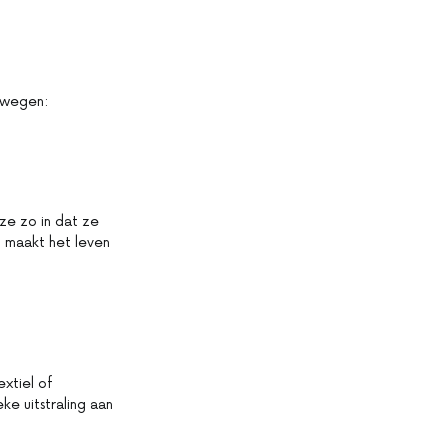
erwegen:
ze zo in dat ze
t maakt het leven
xtiel of
ke uitstraling aan