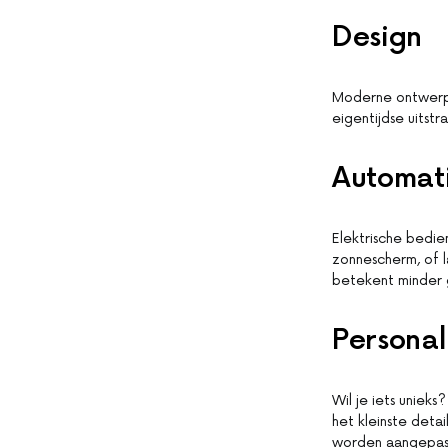
Design
Moderne ontwerpen
eigentijdse uitst
Automati
Elektrische bedie
zonnescherm, of 
betekent minder 
Personal
Wil je iets unieks
het kleinste deta
worden aangepas