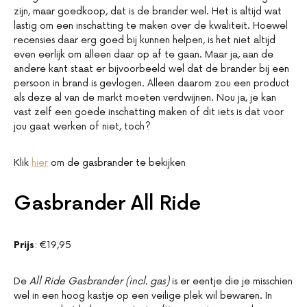
zijn, maar goedkoop, dat is de brander wel. Het is altijd wat
lastig om een inschatting te maken over de kwaliteit. Hoewel
recensies daar erg goed bij kunnen helpen, is het niet altijd
even eerlijk om alleen daar op af te gaan. Maar ja, aan de
andere kant staat er bijvoorbeeld wel dat de brander bij een
persoon in brand is gevlogen. Alleen daarom zou een product
als deze al van de markt moeten verdwijnen. Nou ja, je kan
vast zelf een goede inschatting maken of dit iets is dat voor
jou gaat werken of niet, toch?
Klik
hier
om de gasbrander te bekijken
Gasbrander All Ride
Prijs
: €19,95
De
All Ride Gasbrander (incl. gas)
is er eentje die je misschien
wel in een hoog kastje op een veilige plek wil bewaren. In