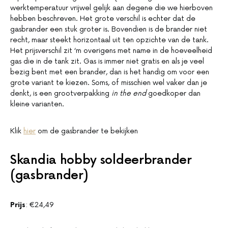
werktemperatuur vrijwel gelijk aan degene die we hierboven
hebben beschreven. Het grote verschil is echter dat de
gasbrander een stuk groter is. Bovendien is de brander niet
recht, maar steekt horizontaal uit ten opzichte van de tank.
Het prijsverschil zit ‘m overigens met name in de hoeveelheid
gas die in de tank zit. Gas is immer niet gratis en als je veel
bezig bent met een brander, dan is het handig om voor een
grote variant te kiezen. Soms, of misschien wel vaker dan je
denkt, is een grootverpakking
in the end
goedkoper dan
kleine varianten.
Klik
hier
om de gasbrander te bekijken
Skandia hobby soldeerbrander
(gasbrander)
Prijs
: €24,49