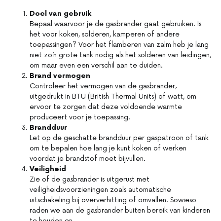
Doel van gebruik
Bepaal waarvoor je de gasbrander gaat gebruiken. Is
het voor koken, solderen, kamperen of andere
toepassingen? Voor het flamberen van zalm heb je lang
niet zo’n grote tank nodig als het solderen van leidingen,
om maar even een verschil aan te duiden.
Brand
vermogen
Controleer het vermogen van de gasbrander,
uitgedrukt in BTU (British Thermal Units) of watt, om
ervoor te zorgen dat deze voldoende warmte
produceert voor je toepassing.
Brandduur
Let op de geschatte brandduur per gaspatroon of tank
om te bepalen hoe lang je kunt koken of werken
voordat je brandstof moet bijvullen.
Veiligheid
Zie of de gasbrander is uitgerust met
veiligheidsvoorzieningen zoals automatische
uitschakeling bij oververhitting of omvallen. Sowieso
raden we aan de gasbrander buiten bereik van kinderen
te houden en