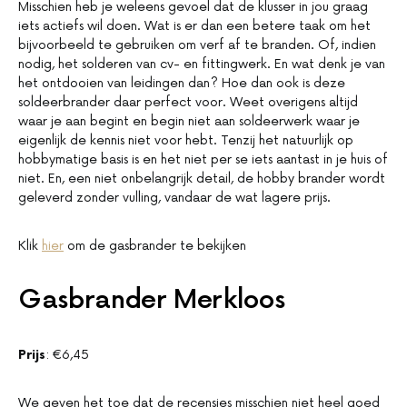
Misschien heb je weleens gevoel dat de klusser in jou graag
iets actiefs wil doen. Wat is er dan een betere taak om het
bijvoorbeeld te gebruiken om verf af te branden. Of, indien
nodig, het solderen van cv- en fittingwerk. En wat denk je van
het ontdooien van leidingen dan? Hoe dan ook is deze
soldeerbrander daar perfect voor. Weet overigens altijd
waar je aan begint en begin niet aan soldeerwerk waar je
eigenlijk de kennis niet voor hebt. Tenzij het natuurlijk op
hobbymatige basis is en het niet per se iets aantast in je huis of
niet. En, een niet onbelangrijk detail, de hobby brander wordt
geleverd zonder vulling, vandaar de wat lagere prijs.
Klik
hier
om de gasbrander te bekijken
Gasbrander Merkloos
Prijs
: €6,45
We geven het toe dat de recensies misschien niet heel goed