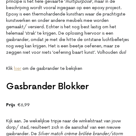
principe is het hele gevaarte ‘
multipurpose
‘, maar in de
beschrijving wordt vooral ingegaan op een epoxy project.
Epoxy is een thermohardende kunsthars waar de prachtigste
kunstwerken en onder andere meubels mee worden
gemaakt/ versierd. Echter is het nog best lastig om het
helemaal ‘strak’ te krijgen. De oplossing hiervoor is een
gasbrander, omdat je met die hitte de ontstane luchtbelletjes
nog weg kan krijgen. Het is een beetje oefenen, maar ze
zeggen niet voor niets ‘oefening baart kunst’. Volhouden dus!
Klik
hier
om de gasbrander te bekijken
Gasbrander Blokker
Prijs
: €6,99
Kijk aan. Je wekelijkse tripje naar de winkelstraat van jouw
dorp/ stad, resulteert zich in de aanschaf van een nieuwe
gasbrander. De
Silver match crème brûlée brander/storm