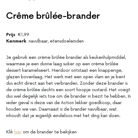
Crême brûlée-brander
Prijs
: €1,99
Kenmerk
: navulbaar, etensdoeleinden
Je gebruik een crème brûlée brander als keukenhulpmiddel,
waarmee je een dunne laag suiker op een crème brûlée
dessert karameliseert. Hierdoor ontstaat een knapperige,
glazen bovenlaag. Het werk met een open vlam en je bent
dus echt direct aan het verbranden. Zonder deze brander is
de crème brûlée slechts een soort hoopje custard. Het voegt
dus wel degelijk iets toe om de brander in bezit te hebben. In
ieder geval is deze van de Action lekker goedkoop, daar
houden we van. Daarnaast is de brander navulbaar, wat
inhoudt dat je eigenlijk eindeloos met het ding kan doen.
Klik
hier
om de brander te bekijken