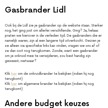
Gasbrander Lidl
Ook bij de Lidl zie je gasbrander op de website staan. Sterker
nog, het ging juist om allerlei verschillende. Ging? Ja, helaas
praten we hierover in de verleden tijd. De gasbranders die er
namelijk waren, zijn al een langere tijd uitverkocht. Gezien je
ze alleen via specifieke links kan vinden, vragen we ons af of
ze dan ooit nog terugkomen. Zonde, want een gasbrander
om je onkruid mee te verwijderen, zou best handig zijn
geweest, nietwaar?
Klik
hier
om de onkruidbrander te bekijken (indien hij nog
terugkomt)
Klik
hier
om algemene brander te bekijken (indien hij nog
terugkomt)
Andere budget keuzes