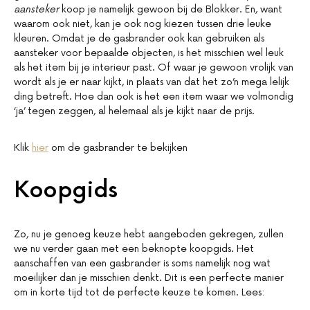
aansteker
koop je namelijk gewoon bij de Blokker. En, want
waarom ook niet, kan je ook nog kiezen tussen drie leuke
kleuren. Omdat je de gasbrander ook kan gebruiken als
aansteker voor bepaalde objecten, is het misschien wel leuk
als het item bij je interieur past. Of waar je gewoon vrolijk van
wordt als je er naar kijkt, in plaats van dat het zo’n mega lelijk
ding betreft. Hoe dan ook is het een item waar we volmondig
‘ja’ tegen zeggen, al helemaal als je kijkt naar de prijs.
Klik
hier
om de gasbrander te bekijken
Koopgids
Zo, nu je genoeg keuze hebt aangeboden gekregen, zullen
we nu verder gaan met een beknopte koopgids. Het
aanschaffen van een gasbrander is soms namelijk nog wat
moeilijker dan je misschien denkt. Dit is een perfecte manier
om in korte tijd tot de perfecte keuze te komen. Lees: