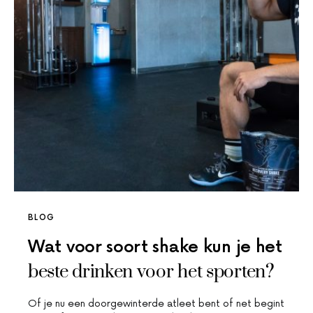
BLOG
Wat voor soort shake kun je het
beste drinken voor het sporten?
Of je nu een doorgewinterde atleet bent of net begint