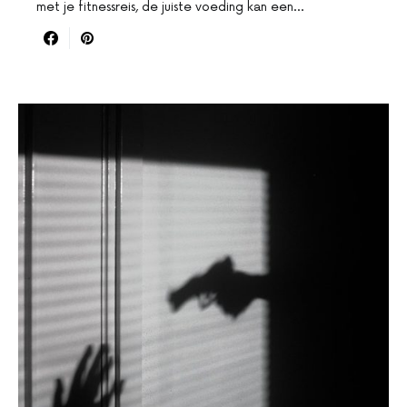
met je fitnessreis, de juiste voeding kan een…