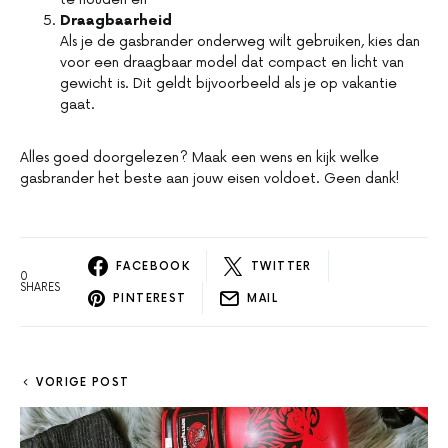
Draagbaarheid
Als je de gasbrander onderweg wilt gebruiken, kies dan
voor een draagbaar model dat compact en licht van
gewicht is. Dit geldt bijvoorbeeld als je op vakantie
gaat.
Alles goed doorgelezen? Maak een wens en kijk welke
gasbrander het beste aan jouw eisen voldoet. Geen dank!
FACEBOOK
TWITTER
0
SHARES
PINTEREST
MAIL
VORIGE POST