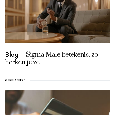
Sigma Male betekenis: zo
Blog
herken je ze
GERELATEERD