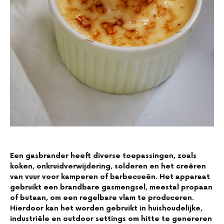
Een gasbrander heeft diverse toepassingen, zoals
koken, onkruidverwijdering, solderen en het creëren
van vuur voor kamperen of barbecueën. Het apparaat
gebruikt een brandbare gasmengsel, meestal propaan
of butaan, om een regelbare vlam te produceren.
Hierdoor kan het worden gebruikt in huishoudelijke,
industriële en outdoor settings om hitte te genereren