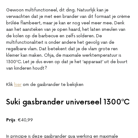
Gewoon multifunctioneel, dit ding. Natuurlijk kan je
verwachten dat je met een brander van dit formaat je crème
brûlée flambeert, maar je kan er nog veel meer mee. Denk
aan het aansteken van je open haard, het laten smeulen van
de kolen op de barbecue en zelfs solderen. De
multifunctionaliteit is onder andere het gevolg van de
regelbare vlam. Dat betekent dat je de vlam grote ren
kleiner kan maken. Ohja, de maximale werktemperatuur is
1300ºC. Let je dus even op dat je het ‘apparaat’ uit de buurt
van kinderen houdt?
Klik
hier
om de gasbrander te bekijken
Suki gasbrander universeel 1300ºC
Prijs
: €40,99
In principe is deze gasbrander qua werking en maximale