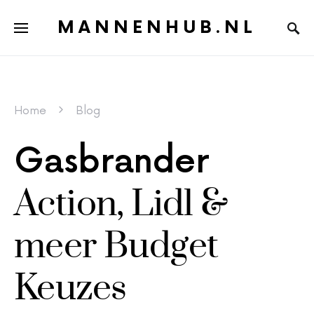
MANNENHUB.NL
Home
Blog
Gasbrander
Action, Lidl &
meer Budget
Keuzes