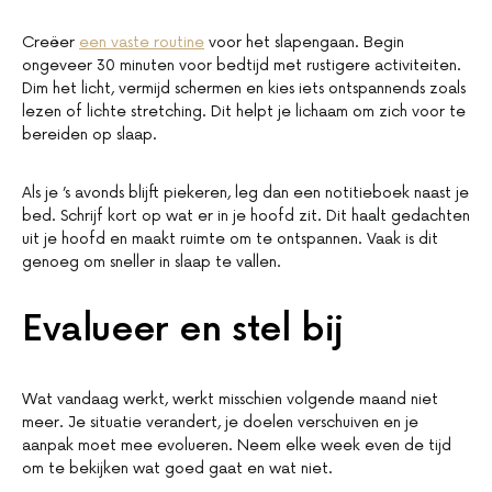
Creëer
een vaste routine
voor het slapengaan. Begin
ongeveer 30 minuten voor bedtijd met rustigere activiteiten.
Dim het licht, vermijd schermen en kies iets ontspannends zoals
lezen of lichte stretching. Dit helpt je lichaam om zich voor te
bereiden op slaap.
Als je ’s avonds blijft piekeren, leg dan een notitieboek naast je
bed. Schrijf kort op wat er in je hoofd zit. Dit haalt gedachten
uit je hoofd en maakt ruimte om te ontspannen. Vaak is dit
genoeg om sneller in slaap te vallen.
Evalueer en stel bij
Wat vandaag werkt, werkt misschien volgende maand niet
meer. Je situatie verandert, je doelen verschuiven en je
aanpak moet mee evolueren. Neem elke week even de tijd
om te bekijken wat goed gaat en wat niet.