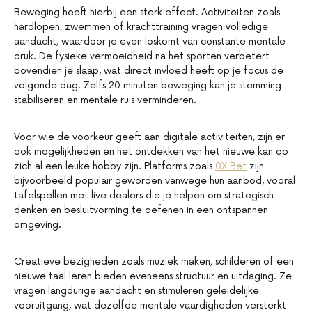
Beweging heeft hierbij een sterk effect. Activiteiten zoals
hardlopen, zwemmen of krachttraining vragen volledige
aandacht, waardoor je even loskomt van constante mentale
druk. De fysieke vermoeidheid na het sporten verbetert
bovendien je slaap, wat direct invloed heeft op je focus de
volgende dag. Zelfs 20 minuten beweging kan je stemming
stabiliseren en mentale ruis verminderen.
Voor wie de voorkeur geeft aan digitale activiteiten, zijn er
ook mogelijkheden en het ontdekken van het nieuwe kan op
zich al een leuke hobby zijn. Platforms zoals
0X Bet
zijn
bijvoorbeeld populair geworden vanwege hun aanbod, vooral
tafelspellen met live dealers die je helpen om strategisch
denken en besluitvorming te oefenen in een ontspannen
omgeving.
Creatieve bezigheden zoals muziek maken, schilderen of een
nieuwe taal leren bieden eveneens structuur en uitdaging. Ze
vragen langdurige aandacht en stimuleren geleidelijke
vooruitgang, wat dezelfde mentale vaardigheden versterkt