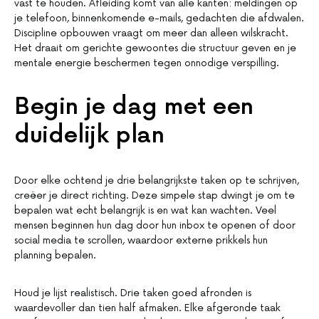
vast te houden. Afleiding komt van alle kanten: meldingen op
je telefoon, binnenkomende e-mails, gedachten die afdwalen.
Discipline opbouwen vraagt om meer dan alleen wilskracht.
Het draait om gerichte gewoontes die structuur geven en je
mentale energie beschermen tegen onnodige verspilling.
Begin je dag met een
duidelijk plan
Door elke ochtend je drie belangrijkste taken op te schrijven,
creëer je direct richting. Deze simpele stap dwingt je om te
bepalen wat echt belangrijk is en wat kan wachten. Veel
mensen beginnen hun dag door hun inbox te openen of door
social media te scrollen, waardoor externe prikkels hun
planning bepalen.
Houd je lijst realistisch. Drie taken goed afronden is
waardevoller dan tien half afmaken. Elke afgeronde taak