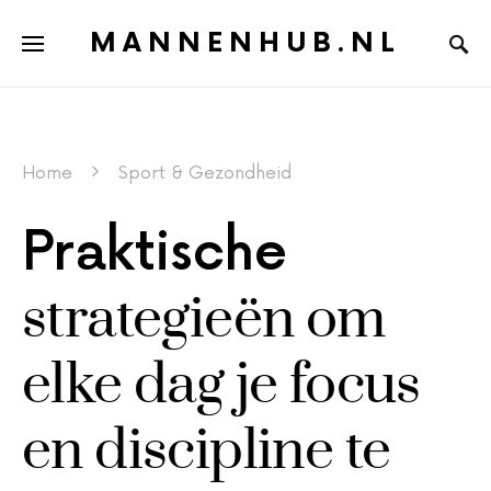
MANNENHUB.NL
Home
Sport & Gezondheid
Praktische
strategieën om
elke dag je focus
en discipline te