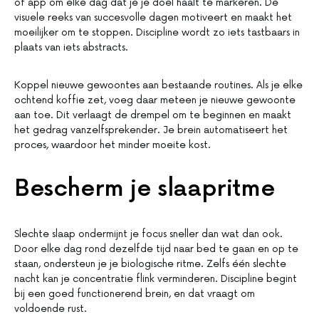
of app om elke dag dat je je doel haalt te markeren. De
visuele reeks van succesvolle dagen motiveert en maakt het
moeilijker om te stoppen. Discipline wordt zo iets tastbaars in
plaats van iets abstracts.
Koppel nieuwe gewoontes aan bestaande routines. Als je elke
ochtend koffie zet, voeg daar meteen je nieuwe gewoonte
aan toe. Dit verlaagt de drempel om te beginnen en maakt
het gedrag vanzelfsprekender. Je brein automatiseert het
proces, waardoor het minder moeite kost.
Bescherm je slaapritme
Slechte slaap ondermijnt je focus sneller dan wat dan ook.
Door elke dag rond dezelfde tijd naar bed te gaan en op te
staan, ondersteun je je biologische ritme. Zelfs één slechte
nacht kan je concentratie flink verminderen. Discipline begint
bij een goed functionerend brein, en dat vraagt om
voldoende rust.