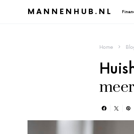
MANNENHUB.NL
Finan
Home
Blo
Huish
meer