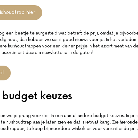
ishoudtrap hier
og een beetje teleurgesteld wat betreft de prijs, omdat je bijvoorb
dig hebt, dan hebben we semi-goed nieuws voor je. In het verleden zi
ere huishoudtrappen voor een kleiner prijsje in het assortiment van d
 assortiment daarom nauwlettend in de gaten!
dl
 budget keuzes
llen we je graag voorzien in een aantal andere budget keuzes. In pr
e huishoudtrap aan je laten zien en dat is ietwat karig. Zie hieronde
shoudtrappen, te koop bij meerdere winkels en voor verschillende prij