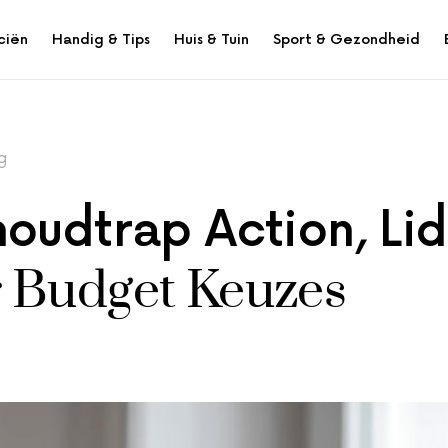
ciën
Handig & Tips
Huis & Tuin
Sport & Gezondheid
g
oudtrap Action, Lid
 Budget Keuzes