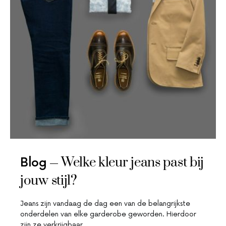
Welke kleur jeans past bij
Blog
jouw stijl?
Jeans zijn vandaag de dag een van de belangrijkste
onderdelen van elke garderobe geworden. Hierdoor
zijn ze verkrijgbaar…